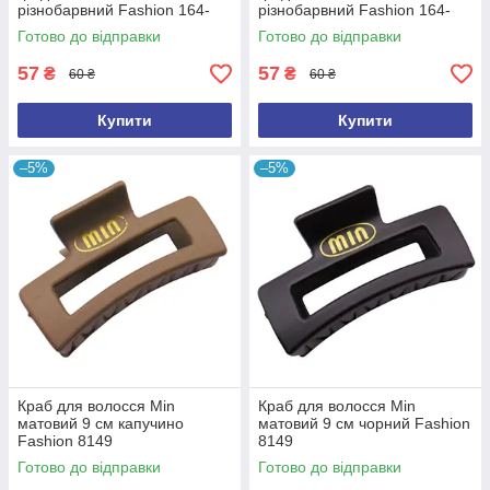
різнобарвний Fashion 164-
різнобарвний Fashion 164-
818-2
818-1
Готово до відправки
Готово до відправки
57
57
₴
₴
60 ₴
60 ₴
Купити
Купити
–5%
–5%
Краб для волосся Min
Краб для волосся Min
матовий 9 см капучино
матовий 9 см чорний Fashion
Fashion 8149
8149
Готово до відправки
Готово до відправки