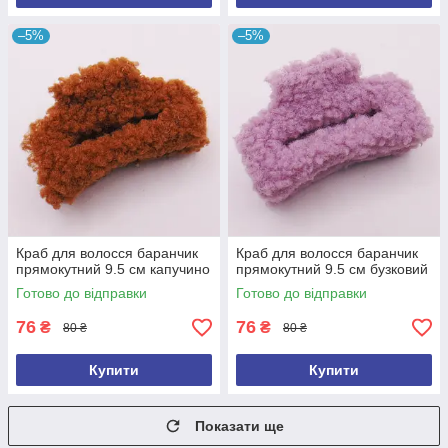
–5%
–5%
Краб для волосся баранчик
Краб для волосся баранчик
прямокутний 9.5 см капучино
прямокутний 9.5 см бузковий
Готово до відправки
Готово до відправки
76
76
₴
₴
80 ₴
80 ₴
Купити
Купити
Показати ще