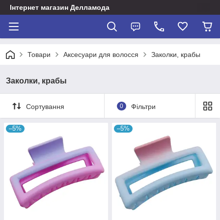
Інтернет магазин Делламода
Товари
Аксесуари для волосся
Заколки, крабы
Заколки, крабы
Сортування
0
Фільтри
–5%
–5%