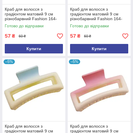
Краб для волосся з
Краб для волосся з
градієнтом матовий 9 см
градієнтом матовий 9 см
різнобарвний Fashion 164-
різнобарвний Fashion 164-
818-4
818-3
Готово до відправки
Готово до відправки
57
57
₴
₴
60 ₴
60 ₴
Купити
Купити
–5%
–5%
Краб для волосся з
Краб для волосся з
градієнтом матовий 9 см
градієнтом матовий 9 см