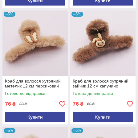
Купити
Купити
–5%
–5%
Краб для волосся хутряний
Краб для волосся хутряний
метелик 12 см персиковий
зайчик 12 см капучино
Готово до відправки
Готово до відправки
76
76
₴
₴
80 ₴
80 ₴
Купити
Купити
–5%
–5%