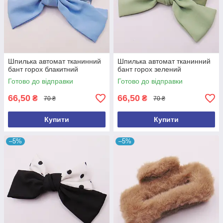
Шпилька автомат тканинний
Шпилька автомат тканинний
бант горох блакитний
бант горох зелений
Готово до відправки
Готово до відправки
66,50
66,50
₴
₴
70 ₴
70 ₴
Купити
Купити
–5%
–5%