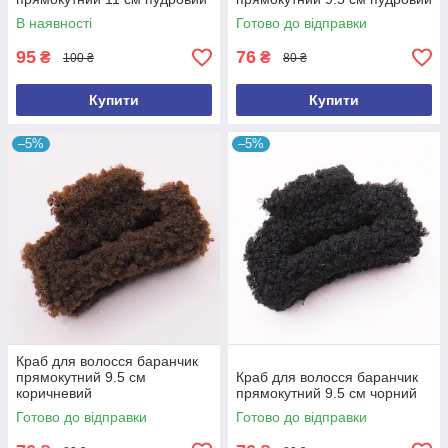
В наявності
Готово до відправки
95
76
₴
₴
100 ₴
80 ₴
Купити
Купити
–5%
–5%
Краб для волосся баранчик
прямокутний 9.5 см
Краб для волосся баранчик
коричневий
прямокутний 9.5 см чорний
Готово до відправки
Готово до відправки