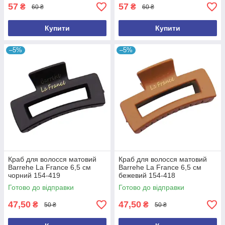
57
57
₴
₴
60 ₴
60 ₴
Купити
Купити
–5%
–5%
Краб для волосся матовий
Краб для волосся матовий
Barrehe La France 6,5 см
Barrehe La France 6,5 см
чорний 154-419
бежевий 154-418
Готово до відправки
Готово до відправки
47,50
47,50
₴
₴
50 ₴
50 ₴