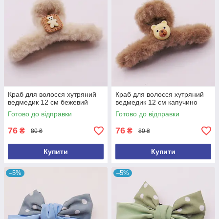
Краб для волосся хутряний
Краб для волосся хутряний
ведмедик 12 см бежевий
ведмедик 12 см капучино
Готово до відправки
Готово до відправки
76
76
₴
₴
80 ₴
80 ₴
Купити
Купити
–5%
–5%