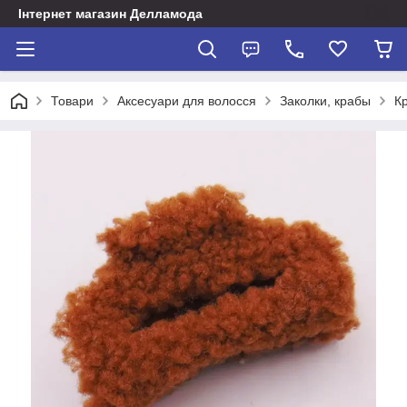
Інтернет магазин Делламода
Товари
Аксесуари для волосся
Заколки, крабы
К