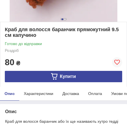
Краб для волосся баранчик прямокутний 9.5
см капучино
Готово до відправки
Роздріб
80
₴
Купити
Опис
Характеристики
Доставка
Оплата
Умови п
Опис
Краб для волосся баранчик або їх ще називають хутро тедді