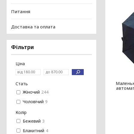
Питання
Доставка та оплата
Фільтри
Ціна
Маленьк
Стать
автомат
Жіночий
244
Чоловічий
9
Колір
Бежевий
3
Блакитний
4