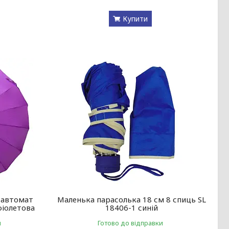
Купити
 автомат
Маленька парасолька 18 см 8 спиць SL
фіолетова
18406-1 синій
и
Готово до відправки