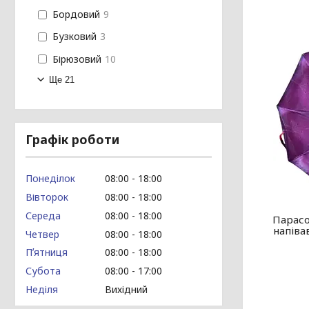
Бордовий
9
Бузковий
3
Бірюзовий
10
Ще 21
Графік роботи
Понеділок
08:00
18:00
Вівторок
08:00
18:00
Середа
08:00
18:00
Парасо
напіва
Четвер
08:00
18:00
Пʼятниця
08:00
18:00
Субота
08:00
17:00
Неділя
Вихідний