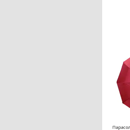
Парасол