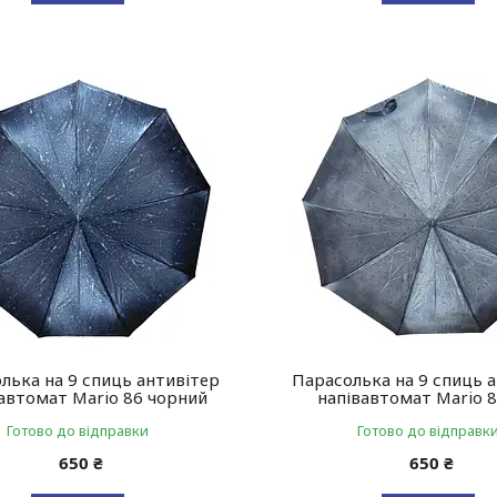
лька на 9 спиць антивітер
Парасолька на 9 спиць 
автомат Mario 86 чорний
напівавтомат Mario 8
Готово до відправки
Готово до відправк
650 ₴
650 ₴