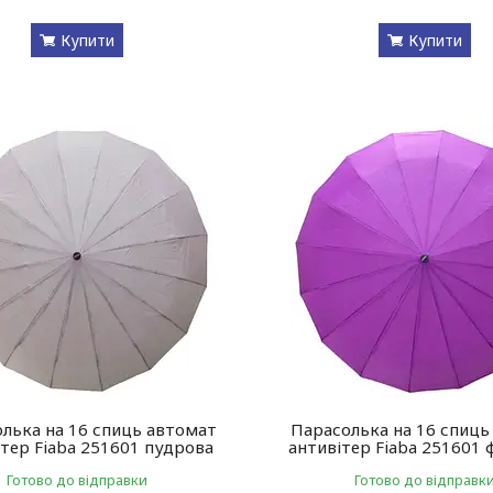
Купити
Купити
лька на 16 спиць автомат
Парасолька на 16 спиць
ітер Fiaba 251601 пудрова
антивітер Fiaba 251601 
Готово до відправки
Готово до відправк