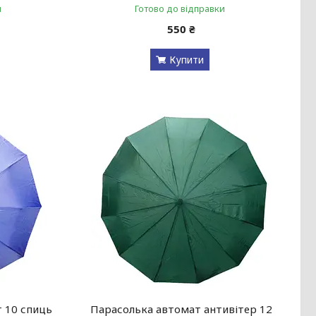
и
Готово до відправки
550 ₴
Купити
 10 спиць
Парасолька автомат антивітер 12