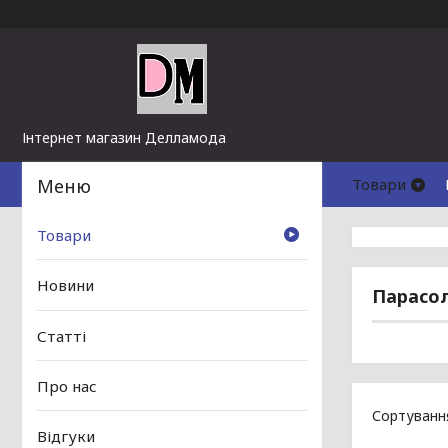
Інтернет магазин Делламода
Товари
Товари
Новини
Парасо
Статті
Про нас
Відгуки