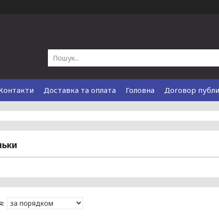
Контакти
Доставка та оплата
Головна
Договор публ
льки