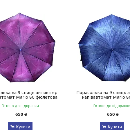
лька на 9 спиць антивітер
Парасолька на 9 спиць 
втомат Mario 86 фіолетова
напівавтомат Mario 8
Готово до відправки
Готово до відправк
650 ₴
650 ₴
Купити
Купити