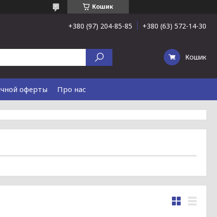
Кошик
+380 (97) 204-85-85
+380 (63) 572-14-30
Кошик
ичной оферты
Про нас