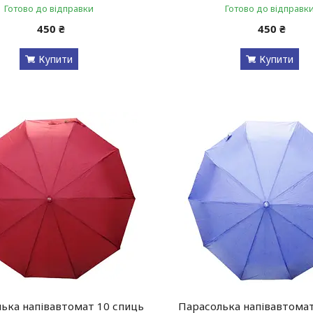
Готово до відправки
Готово до відправк
450 ₴
450 ₴
Купити
Купити
ька напівавтомат 10 спиць
Парасолька напівавтомат