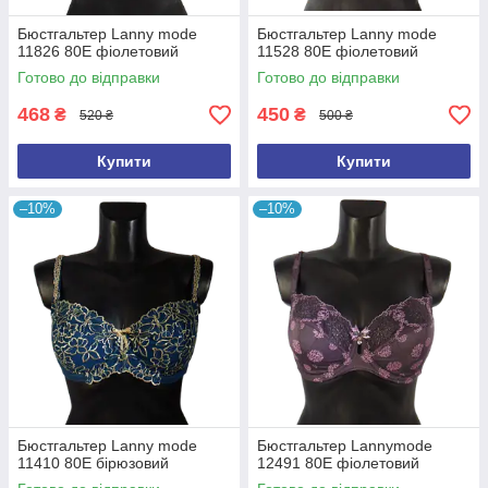
Бюстгальтер Lanny mode
Бюстгальтер Lanny mode
11826 80Е фіолетовий
11528 80E фіолетовий
Готово до відправки
Готово до відправки
468
450
₴
₴
520 ₴
500 ₴
Купити
Купити
–10%
–10%
Бюстгальтер Lanny mode
Бюстгальтер Lannymode
11410 80E бірюзовий
12491 80E фіолетовий