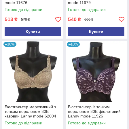
mode 11676
mode 11679
Готово до відправки
Готово до відправки
513
540
₴
₴
570 ₴
600 ₴
Купити
Купити
–10%
–10%
Бюстгальтер мереживний з
Бюстгальтер із тонким
тонким поролоном 80E
поролоном 80Е фіолетовий
кавовий Lanny mode 62004
Lanny mode 11926
Готово до відправки
Готово до відправки