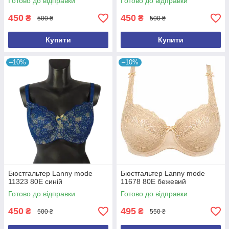
Готово до відправки
Готово до відправки
450
450
₴
₴
500 ₴
500 ₴
Купити
Купити
–10%
–10%
Бюстгальтер Lanny mode
Бюстгальтер Lanny mode
11323 80E синій
11678 80E бежевий
Готово до відправки
Готово до відправки
450
495
₴
₴
500 ₴
550 ₴