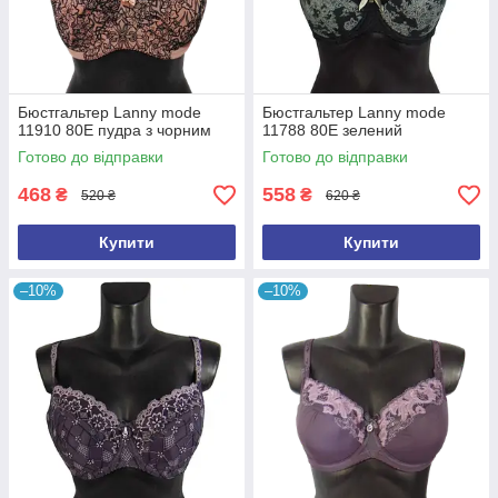
Бюстгальтер Lanny mode
Бюстгальтер Lanny mode
11910 80E пудра з чорним
11788 80Е зелений
Готово до відправки
Готово до відправки
468
558
₴
₴
520 ₴
620 ₴
Купити
Купити
–10%
–10%