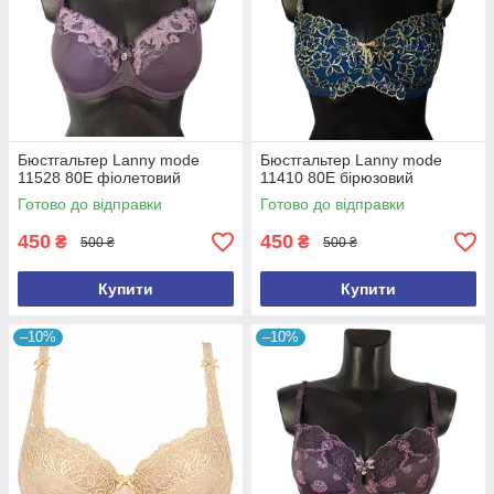
Бюстгальтер Lanny mode
Бюстгальтер Lanny mode
11528 80E фіолетовий
11410 80E бірюзовий
Готово до відправки
Готово до відправки
450
450
₴
₴
500 ₴
500 ₴
Купити
Купити
–10%
–10%