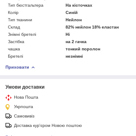
Тип бюстгальтера
На кісточках
Колір
Синій
Тип тканини
Нейлон
Склад
82% нейлон 18% еластан
Знімні бретелі
Ні
Застібка
на 2 гачка
чашка
тонкий поролон
Бретелі
незнімні
Приховати
Умови доставки
Нова Пошта
Укрпошта
Самовивіз
Доставка кур'єром Новою поштою