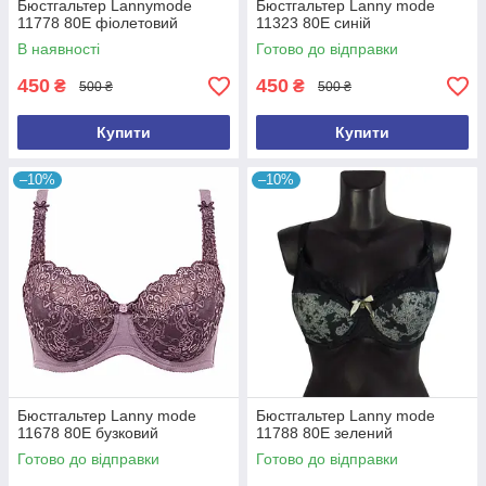
Бюстгальтер Lannymode
Бюстгальтер Lanny mode
11778 80E фіолетовий
11323 80E синій
В наявності
Готово до відправки
450
450
₴
₴
500 ₴
500 ₴
Купити
Купити
–10%
–10%
Бюстгальтер Lanny mode
Бюстгальтер Lanny mode
11678 80Е бузковий
11788 80Е зелений
Готово до відправки
Готово до відправки