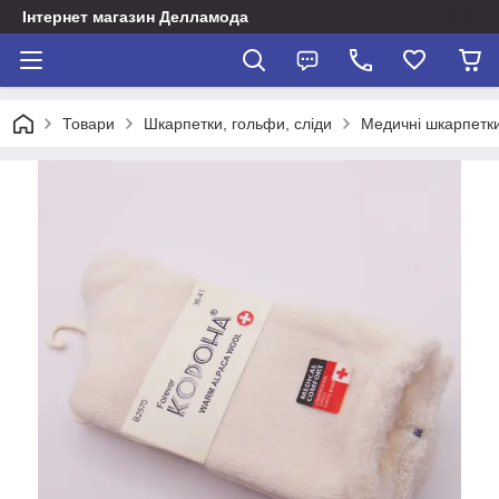
Інтернет магазин Делламода
Товари
Шкарпетки, гольфи, сліди
Медичні шкарпетки