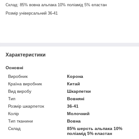
Склад: 85% вовна альпака 10% поліамід 5% еластан
Розмір універсальний 36-41
Характеристики
Основні
Виробник
Корона
Країна виробник
Китай
Вид виробу
Шкарпетки
Тип
Вовняні
Розмір шкарпеток
36-41
Колір
Молочний
Тип тканини
Вовна
Склад
85% шерсть альпака 10%
поліамід 5% еластан