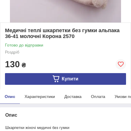
Медичні теплі шкарпетки без гумки альпака
36-41 молочні Корона 2570
Готово до відправки
Роздріб
130
₴
Купити
Опис
Характеристики
Доставка
Оплата
Умови п
Опис
Шкарпетки жіночі медичні без гумки