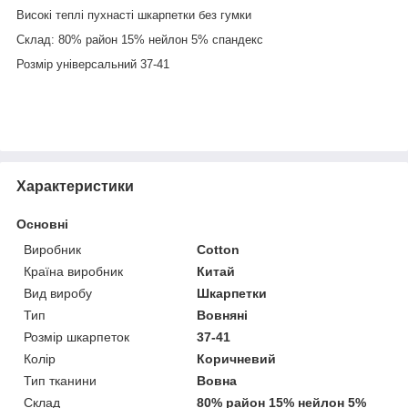
Високі теплі пухнасті шкарпетки без гумки
Склад: 80% район 15% нейлон 5% спандекс
Розмір універсальний 37-41
Характеристики
Основні
Виробник
Cotton
Країна виробник
Китай
Вид виробу
Шкарпетки
Тип
Вовняні
Розмір шкарпеток
37-41
Колір
Коричневий
Тип тканини
Вовна
Склад
80% район 15% нейлон 5%