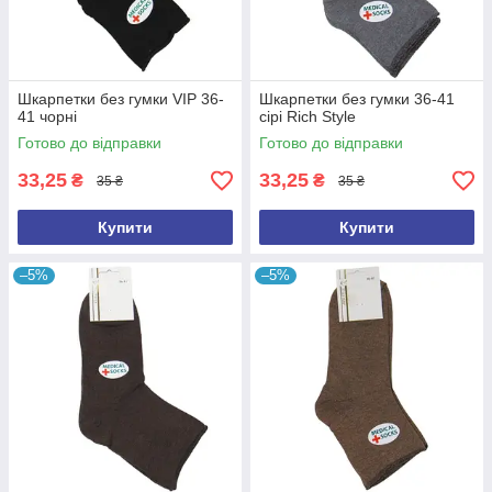
Шкарпетки без гумки VIP 36-
Шкарпетки без гумки 36-41
41 чорні
сірі Rich Style
Готово до відправки
Готово до відправки
33,25
33,25
₴
₴
35 ₴
35 ₴
Купити
Купити
–5%
–5%