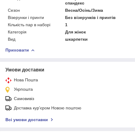
спандекс
Сезон
Весна/Осінь/Зима
Візерунки і принти
Без візерунків і принтів
Кількість пар в наборі
1
Категорія
Для жінок
Вид
шкарпетки
Приховати
Умови доставки
Нова Пошта
Укрпошта
Самовивіз
Доставка кур'єром Новою поштою
Всі умови доставки