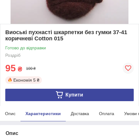
Виоські пухнасті шкарпетки без гумки 37-41
коричневі Cotton 015
Готово до відправки
Роздріб
95
₴
100 ₴
Економія
5 ₴
Купити
Опис
Характеристики
Доставка
Оплата
Умови 
Опис