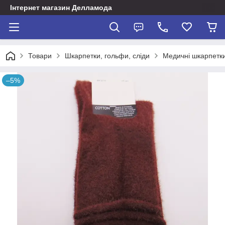
Інтернет магазин Делламода
Товари
Шкарпетки, гольфи, сліди
Медичні шкарпетки
–5%