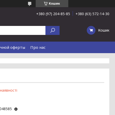
Кошик
+380 (97) 204-85-85
+380 (63) 572-14-30
Кошик
ичной оферты
Про нас
 наявності
048585