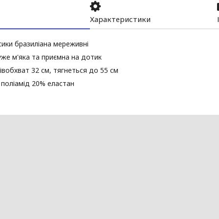
Характеристики
сики бразиліана мереживні
же м'яка та приємна на дотик
півобхват 32 см, тягнеться до 55 см
поліамід 20% еластан