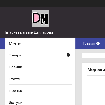
Інтернет магазин Делламода
Товари
Товари
Новини
Мережив
Статті
Про нас
Відгуки