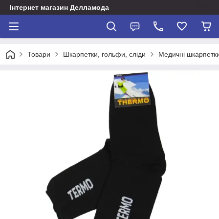
Інтернет магазин Делламода
Товари
Шкарпетки, гольфи, сліди
Медичні шкарпетки