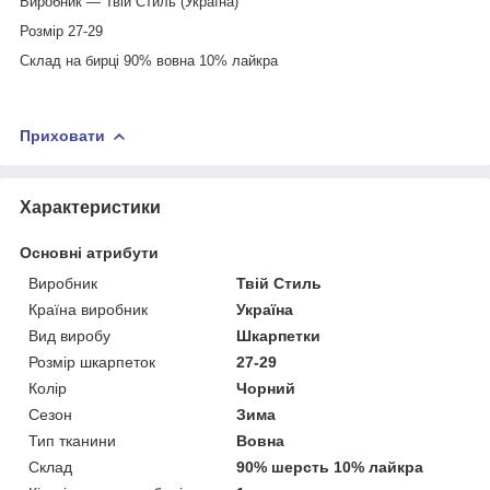
Виробник — Твій Стиль (Україна)
Розмір 27-29
Склад на бирці 90% вовна 10% лайкра
Приховати
Характеристики
Основні атрибути
Виробник
Твій Стиль
Країна виробник
Україна
Вид виробу
Шкарпетки
Розмір шкарпеток
27-29
Колір
Чорний
Сезон
Зима
Тип тканини
Вовна
Склад
90% шерсть 10% лайкра