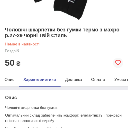
Чоловічі шкарпетки без гумки термо з махро
р.27-29 чорні Твій Стиль
Немає в наявності
Роздріб
50
₴
Опис
Характеристики
Доставка
Оплата
Умови 
Опис
Чоловічі шкарпетки без гумки.
Оптимальний склад забезпечить комфорт, елегантність і прекрасні
гігієнічні властивості виробу