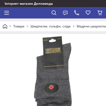
Інтернет магазин Делламода
Товари
Шкарпетки, гольфи, сліди
Медичні шкарпетки