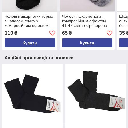
Чоловічі шкарпетки термо
Чоловічі шкарпетки з
Шкар
з начосом гумка з
компресійним ефектом
анти
компресійним ефектом
41-47 світло-сірі Корона
без 
41-47 чорні Dmdbs 035
1072
Жито
110
65
35
₴
₴
Купити
Купити
Акційні пропозиції та новинки