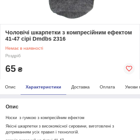
Чоловічі шкарпетки з компресійним ефектом
41-47 сірі Dmdbs 2316
Немає в наявності
Роздріб
65
₴
Опис
Характеристики
Доставка
Оплата
Умови 
Опис
Носки з гумкою з компресійним ефектом
Якісні шкарпетки з високоякісної сировини, виготовлені з
дотриманням усіх правил і технологій.