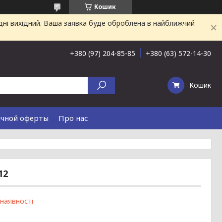
Кошик
дні вихідний. Ваша заявка буде оброблена в найближчий
+380 (97) 204-85-85
+380 (63) 572-14-30
Кошик
ичной оферты
Про нас
12
 наявності