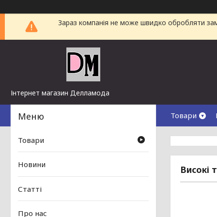
Зараз компанія не може швидко обробляти замо
Інтернет магазин Делламода
Товари
Товари
Новини
Високі т
Статті
Про нас