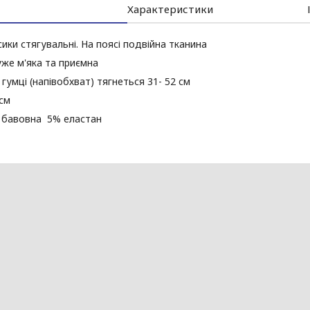
Характеристики
сики стягувальні. На поясі подвійна тканина
же м'яка та приємна
гумці (напівобхват) тягнеться 31- 52 см
см
 бавовна 5% еластан