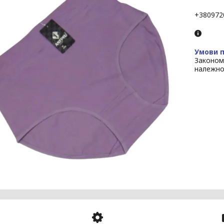
+380972
Законом
належно