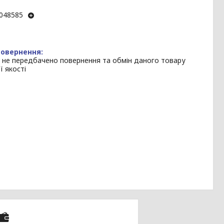
048585
 не передбачено повернення та обмін даного товару
ї якості