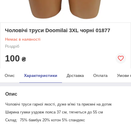
Чоловічі труси Doomilai 3XL чорні 01877
Немає в наявності
Роздріб
100
₴
Опис
Характеристики
Доставка
Оплата
Умови 
Опис
Чоловічі труси гарної якості, дуже м'які та приємні на дотик
Ширина гумки уздовж пояса 37 см, тягнеться до 55 см
Склад: 75% бамбук 20% котон 5% спандекс