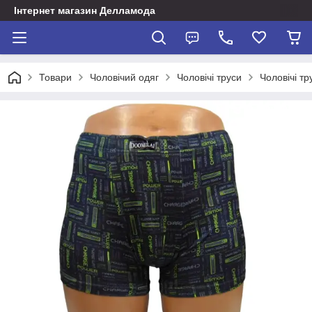
Інтернет магазин Делламода
Товари
Чоловічий одяг
Чоловічі труси
Чоловічі тр