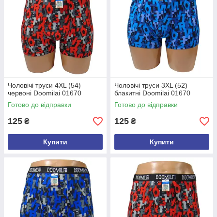
Чоловічі труси 4XL (54)
Чоловічі труси 3XL (52)
червоні Doomilai 01670
блакитні Doomilai 01670
Готово до відправки
Готово до відправки
125
125
₴
₴
Купити
Купити