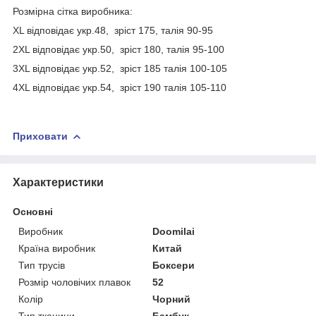
Розмірна сітка виробника:
XL відповідає укр.48, зріст 175, талія 90-95
2XL відповідає укр.50, зріст 180, талія 95-100
3XL відповідає укр.52, зріст 185 талія 100-105
4XL відповідає укр.54, зріст 190 талія 105-110
Приховати
Характеристики
Основні
Виробник
Doomilai
Країна виробник
Китай
Тип трусів
Боксери
Розмір чоловічих плавок
52
Колір
Чорний
Тип тканини
Бамбук