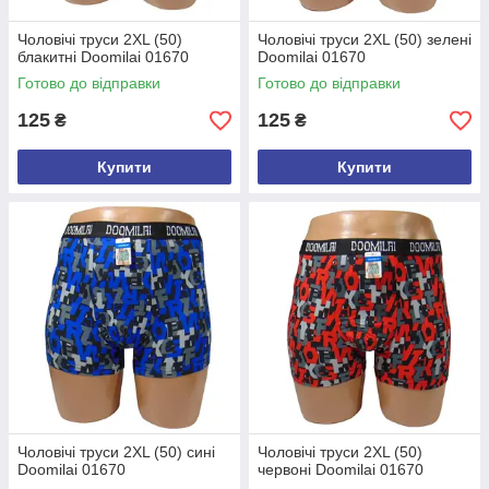
Чоловічі труси 2XL (50)
Чоловічі труси 2XL (50) зелені
блакитні Doomilai 01670
Doomilai 01670
Готово до відправки
Готово до відправки
125
125
₴
₴
Купити
Купити
Чоловічі труси 2XL (50) сині
Чоловічі труси 2XL (50)
Doomilai 01670
червоні Doomilai 01670