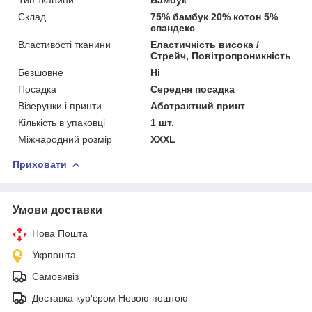
Склад
75% бамбук 20% котон 5%
спандекс
Властивості тканини
Еластичність висока /
Стрейч, Повітропроникність
Безшовне
Ні
Посадка
Середня посадка
Візерунки і принти
Абстрактний принт
Кількість в упаковці
1 шт.
Міжнародний розмір
XXXL
Приховати
Умови доставки
Нова Пошта
Укрпошта
Самовивіз
Доставка кур'єром Новою поштою