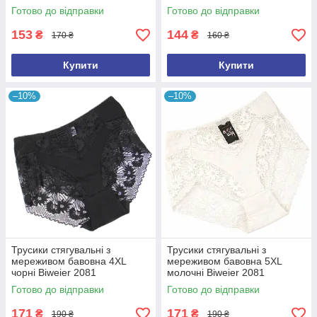
Готово до відправки
Готово до відправки
153
144
₴
₴
170 ₴
160 ₴
Купити
Купити
–10%
–10%
Трусики стягувальні з
Трусики стягувальні з
мереживом бавовна 4XL
мереживом бавовна 5XL
чорні Biweier 2081
молочні Biweier 2081
Готово до відправки
Готово до відправки
171
171
₴
₴
190 ₴
190 ₴