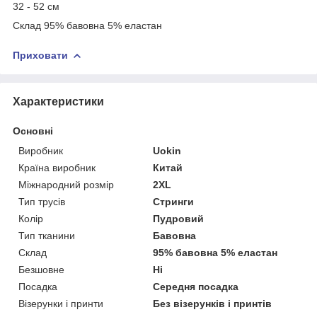
32 - 52 см
Склад 95% бавовна 5% еластан
Приховати
Характеристики
Основні
Виробник
Uokin
Країна виробник
Китай
Міжнародний розмір
2XL
Тип трусів
Стринги
Колір
Пудровий
Тип тканини
Бавовна
Склад
95% бавовна 5% еластан
Безшовне
Ні
Посадка
Середня посадка
Візерунки і принти
Без візерунків і принтів