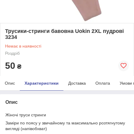
Трусики-стринги бавовна Uokin 2XL пудрові
3234
Немає в наявності
Роздріб
50
₴
Опис
Характеристики
Доставка
Оплата
Умови 
Опис
Жіночі труси стринги
Заміри по поясу у звичайному та максимально розтягнутому
вигляді (напівобхват)