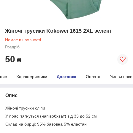
Жіночі трусики Kokowei 1615 2XL зелені
Немає в наявності
Роздріб
50
₴
пис
Характеристики
Доставка
Оплата
Умови пове
Опис
Жіночі трусики сліпи
У поясі тягнуться (напівобхват) від 33 до 52 см
Склад на бирці: 95% бавовна 5% еластан