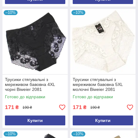
–10%
–10%
Трусики стягувальні з
Трусики стягувальні з
мереживом бавовна 4XL
мереживом бавовна 5XL
чорні Biweier 2081
молочні Biweier 2081
Готово до відправки
Готово до відправки
171
171
₴
₴
190 ₴
190 ₴
Купити
Купити
–10%
–10%