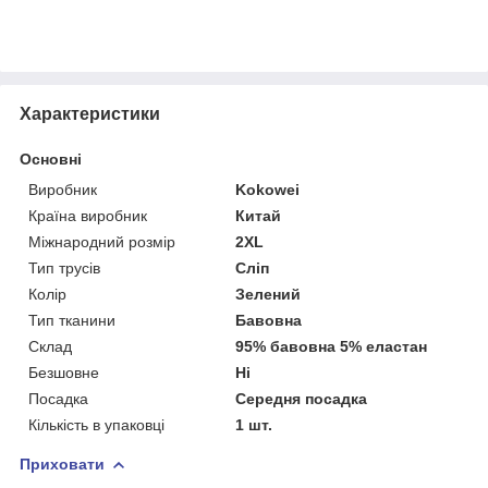
Характеристики
Основні
Виробник
Kokowei
Країна виробник
Китай
Міжнародний розмір
2XL
Тип трусів
Сліп
Колір
Зелений
Тип тканини
Бавовна
Склад
95% бавовна 5% еластан
Безшовне
Ні
Посадка
Середня посадка
Кількість в упаковці
1 шт.
Приховати