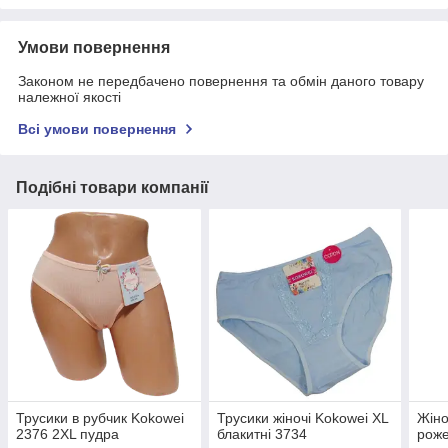
Умови повернення
Законом не передбачено повернення та обмін даного товару
належної якості
Всі умови повернення
Подібні товари компанії
Трусики в рубчик Kokowei
Трусики жіночі Kokowei XL
Жіно
2376 2XL пудра
блакитні 3734
роже