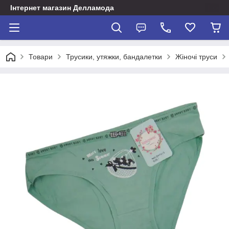
Інтернет магазин Делламода
Товари
Трусики, утяжки, бандалетки
Жіночі труси