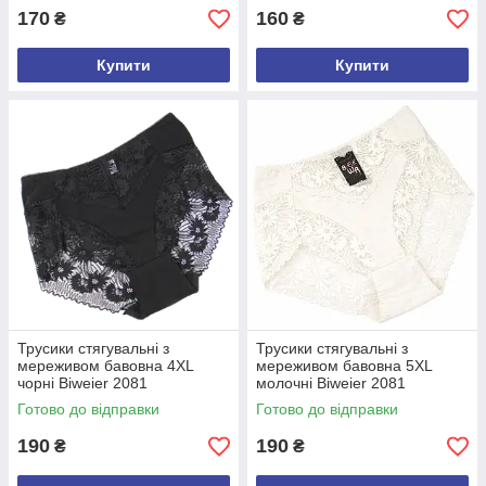
170
160
₴
₴
Купити
Купити
Трусики стягувальні з
Трусики стягувальні з
мереживом бавовна 4XL
мереживом бавовна 5XL
чорні Biweier 2081
молочні Biweier 2081
Готово до відправки
Готово до відправки
190
190
₴
₴