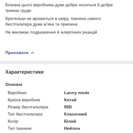
Білизна цього виробника дуже добре носиться й добре
тримає груди.
Бретельки не врізаються в шкіру, тканина самого
бюстгальтера дуже м'яка та приємна
Не викликає подразнення й алергічних реакцій
Приховати
Характеристики
Основні
Виробник
Lanny mode
Країна виробник
Китай
Розмір бюстгальтера
90D
Тип бюстгальтера
Класичний
Колір
Білий
Тип тканини
Нейлон