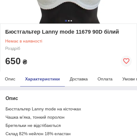
Бюстгальтер Lanny mode 11679 90D білий
Немає в наявності
Роздріб
650
₴
Опис
Характеристики
Доставка
Оплата
Умови 
Опис
Бюстгальтер Lanny mode на кісточках
Чашка м'яка, тонкий поролон
Бретельки не відстібаються
Склад 82% нейлон 18% еластан