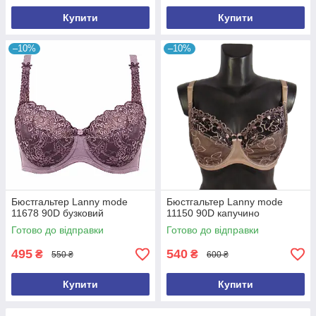
Купити
Купити
–10%
–10%
Бюстгальтер Lanny mode
Бюстгальтер Lanny mode
11678 90D бузковий
11150 90D капучино
Готово до відправки
Готово до відправки
495
540
₴
₴
550 ₴
600 ₴
Купити
Купити