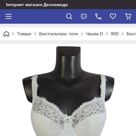
Інтернет магазин Делламода
Товари
Бюстгальтери, топи
Чашка D
90D
Бюст