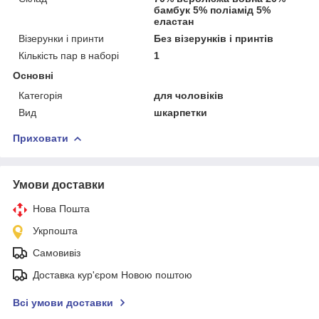
бамбук 5% поліамід 5%
еластан
Візерунки і принти
Без візерунків і принтів
Кількість пар в наборі
1
Основні
Категорія
для чоловіків
Вид
шкарпетки
Приховати
Умови доставки
Нова Пошта
Укрпошта
Самовивіз
Доставка кур'єром Новою поштою
Всі умови доставки