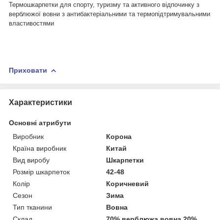
Термошкарпетки для спорту, туризму та активного відпочинку з
верблюжої вовни з антибактеріальними та термопідтримувальними
властивостями
Приховати
Характеристики
Основні атрибути
Виробник
Корона
Країна виробник
Китай
Вид виробу
Шкарпетки
Розмір шкарпеток
42-48
Колір
Коричневий
Сезон
Зима
Тип тканини
Вовна
Склад
70% верблюжа вовна 20%