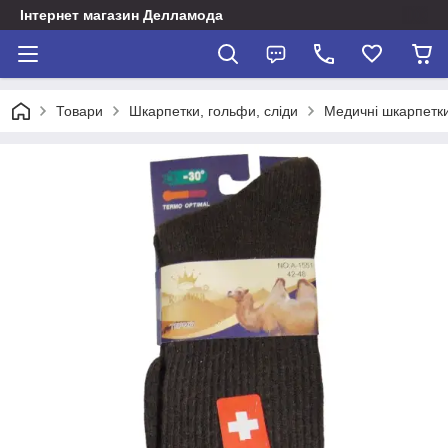
Інтернет магазин Делламода
Товари
Шкарпетки, гольфи, сліди
Медичні шкарпетки