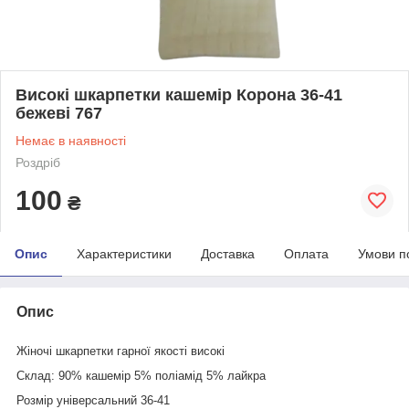
Високі шкарпетки кашемір Корона 36-41
бежеві 767
Немає в наявності
Роздріб
100
₴
Опис
Характеристики
Доставка
Оплата
Умови п
Опис
Жіночі шкарпетки гарної якості високі
Склад: 90% кашемір 5% поліамід 5% лайкра
Розмір універсальний 36-41