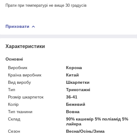
Прати при температурі не вище 30 градусів
Приховати
Характеристики
Основні
Виробник
Корона
Країна виробник
Китай
Вид виробу
Шкарпетки
Тип
Трикотажні
Розмір шкарпеток
36-41
Колір
Бежевий
Тип тканини
Вовна
Склад
90% кашемір 5% поліамід 5%
лайкра
Сезон
Весна/Осінь/Зима