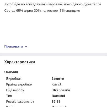
Хутро йде по всій довжині шкарпеток, воно дійсно дуже тепле
Состав 65% акрил 30% полиэстер 5% спандекс
Приховати
Характеристики
Основні
Виробник
Золото
Країна виробник
Китай
Вид виробу
Шкарпетки
Тип
Вовняні
Розмір шкарпеток
35-38