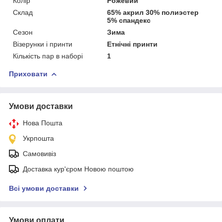
Колір
Рожевий
Склад
65% акрил 30% полиэстер
5% спандекс
Сезон
Зима
Візерунки і принти
Етнічні принти
Кількість пар в наборі
1
Приховати
Умови доставки
Нова Пошта
Укрпошта
Самовивіз
Доставка кур'єром Новою поштою
Всі умови доставки
Умови оплати