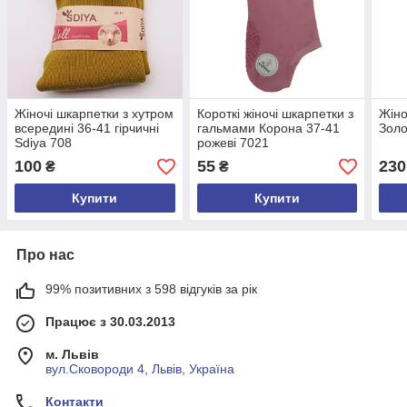
Жіночі шкарпетки з хутром
Короткі жіночі шкарпетки з
Жіно
всередині 36-41 гірчичні
гальмами Корона 37-41
Золо
Sdiya 708
рожеві 7021
100
55
230
₴
₴
Купити
Купити
Про нас
99% позитивних з 598 відгуків за рік
Працює з 30.03.2013
м. Львів
вул.Сковороди 4, Львів, Україна
Контакти