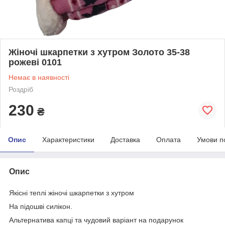
Жіночі шкарпетки з хутром Золото 35-38
рожеві 0101
Немає в наявності
Роздріб
230
₴
Опис
Характеристики
Доставка
Оплата
Умови п
Опис
Якісні теплі жіночі шкарпетки з хутром
На підошві силікон.
Альтернатива капці та чудовий варіант на подарунок