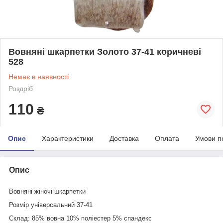
Вовняні шкарпетки Золото 37-41 коричневі
528
Немає в наявності
Роздріб
110
₴
Опис
Характеристики
Доставка
Оплата
Умови п
Опис
Вовняні жіночі шкарпетки
Розмір універсальний 37-41
Склад: 85% вовна 10% поліестер 5% спандекс