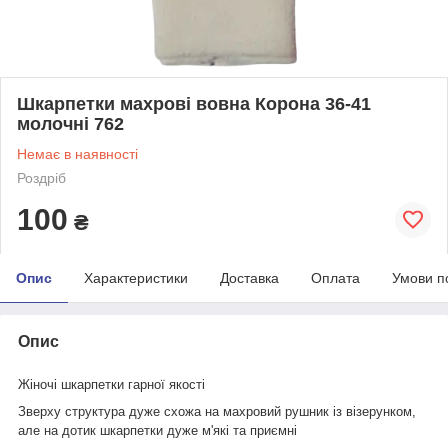
Шкарпетки махрові вовна Корона 36-41
молочні 762
Немає в наявності
Роздріб
100
₴
Опис
Характеристики
Доставка
Оплата
Умови п
Опис
Жіночі шкарпетки гарної якості
Зверху структура дуже схожа на махровий рушник із візерунком,
але на дотик шкарпетки дуже м'які та приємні