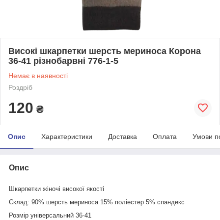
Високі шкарпетки шерсть мериноса Корона
36-41 різнобарвні 776-1-5
Немає в наявності
Роздріб
120
₴
Опис
Характеристики
Доставка
Оплата
Умови п
Опис
Шкарпетки жіночі високої якості
Склад: 90% шерсть мериноса 15% поліестер 5% спандекс
Розмір універсальний 36-41