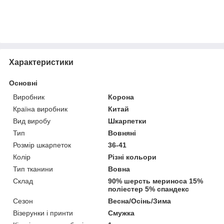
Характеристики
Основні
Виробник
Корона
Країна виробник
Китай
Вид виробу
Шкарпетки
Тип
Вовняні
Розмір шкарпеток
36-41
Колір
Різні кольори
Тип тканини
Вовна
Склад
90% шерсть мериноса 15%
поліестер 5% спандекс
Сезон
Весна/Осінь/Зима
Візерунки і принти
Смужка