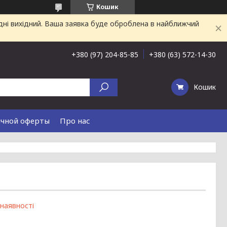
Кошик
дні вихідний. Ваша заявка буде оброблена в найближчий
+380 (97) 204-85-85
+380 (63) 572-14-30
Кошик
ичной оферты
Про нас
 наявності