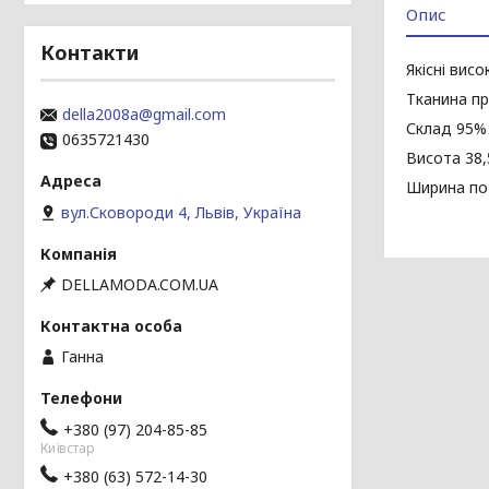
Опис
Контакти
Якісні вис
Тканина пр
della2008a@gmail.com
Склад 95%
0635721430
Висота 38,
Ширина по 
вул.Сковороди 4, Львів, Україна
DELLAMODA.COM.UA
Ганна
+380 (97) 204-85-85
Київстар
+380 (63) 572-14-30