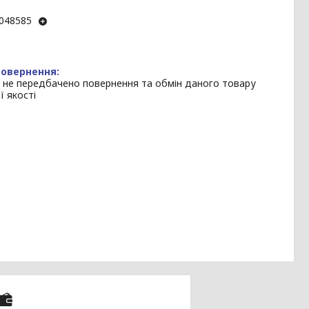
048585
 не передбачено повернення та обмін даного товару
ї якості