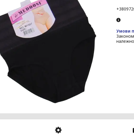
+380972
Законом
належно