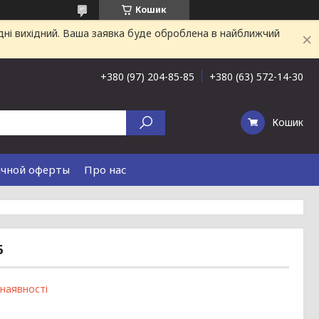
Кошик
дні вихідний. Ваша заявка буде оброблена в найближчий
+380 (97) 204-85-85
+380 (63) 572-14-30
Кошик
ичной оферты
Про нас
6
 наявності