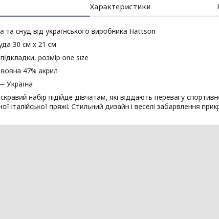
Характеристики
а та снуд від українського виробника Hattson
уда 30 см х 21 см
підкладки, розмір one size
 вовна 47% акрил
— Україна
скравий набір підійде дівчатам, які віддають перевагу спортивн
ної італійської пряжі. Стильний дизайн і веселі забарвлення при