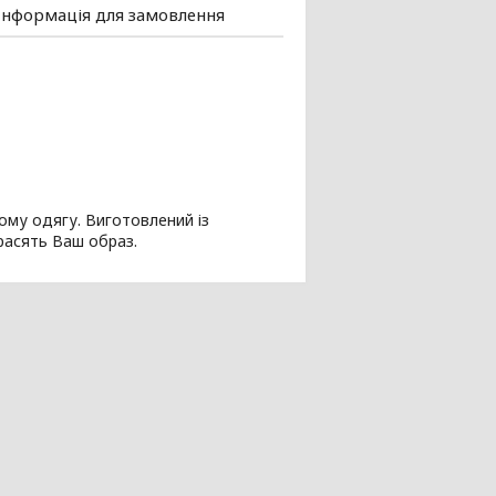
Інформація для замовлення
ому одягу. Виготовлений із
красять Ваш образ.