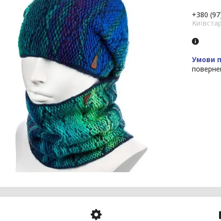
+380 (97
Київста
поверне