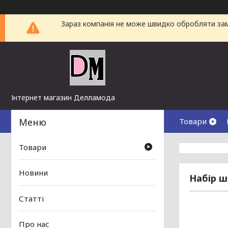
Зараз компанія не може швидко обробляти замо
Інтернет магазин Делламода
Товари
Товари
Новини
Набір ш
Статті
Про нас