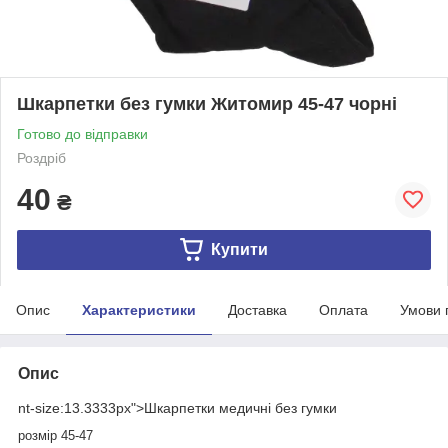
Шкарпетки без гумки Житомир 45-47 чорні
Готово до відправки
Роздріб
40
₴
Купити
Опис
Характеристики
Доставка
Оплата
Умови 
Опис
nt-size:13.3333px">Шкарпетки медичні без гумки
розмір 45-47