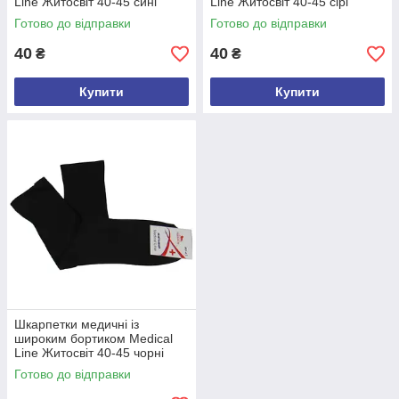
Line Житосвіт 40-45 сині
Line Житосвіт 40-45 сірі
Готово до відправки
Готово до відправки
40
40
₴
₴
Купити
Купити
Шкарпетки медичні із
широким бортиком Medical
Line Житосвіт 40-45 чорні
Готово до відправки