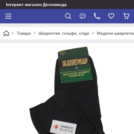
Інтернет магазин Делламода
Товари
Шкарпетки, гольфи, сліди
Медичні шкарпетки