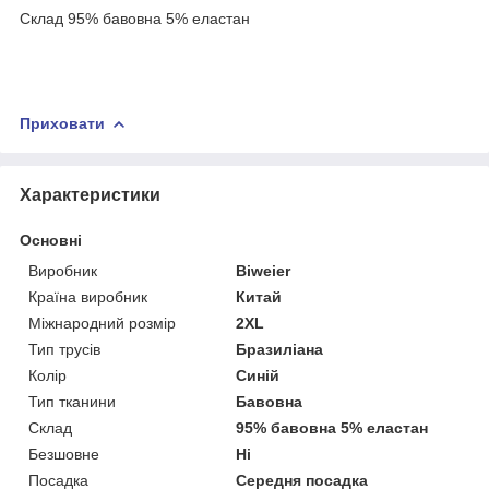
Склад 95% бавовна 5% еластан
Приховати
Характеристики
Основні
Виробник
Biweier
Країна виробник
Китай
Міжнародний розмір
2XL
Тип трусів
Бразиліана
Колір
Синій
Тип тканини
Бавовна
Склад
95% бавовна 5% еластан
Безшовне
Ні
Посадка
Середня посадка