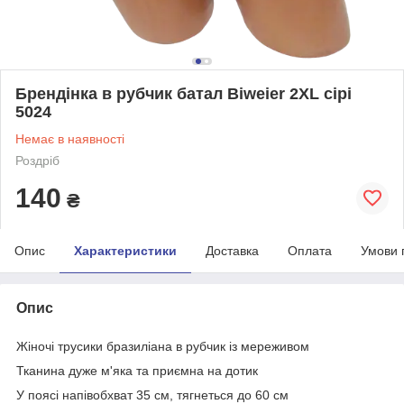
Брендінка в рубчик батал Biweier 2XL сірі
5024
Немає в наявності
Роздріб
140
₴
Опис
Характеристики
Доставка
Оплата
Умови 
Опис
Жіночі трусики бразиліана в рубчик із мереживом
Тканина дуже м'яка та приємна на дотик
У поясі напівобхват 35 см, тягнеться до 60 см