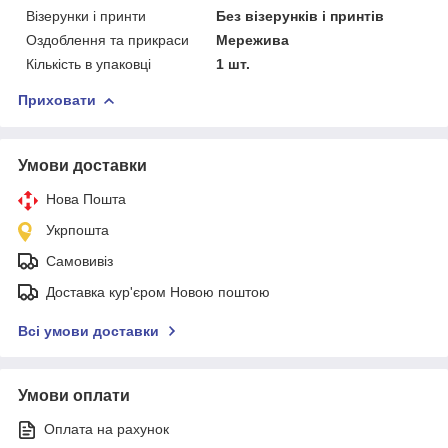
Візерунки і принти
Без візерунків і принтів
Оздоблення та прикраси
Мережива
Кількість в упаковці
1 шт.
Приховати
Умови доставки
Нова Пошта
Укрпошта
Самовивіз
Доставка кур'єром Новою поштою
Всі умови доставки
Умови оплати
Оплата на рахунок