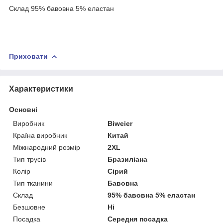
Склад 95% бавовна 5% еластан
Приховати
Характеристики
Основні
Виробник
Biweier
Країна виробник
Китай
Міжнародний розмір
2XL
Тип трусів
Бразиліана
Колір
Сірий
Тип тканини
Бавовна
Склад
95% бавовна 5% еластан
Безшовне
Ні
Посадка
Середня посадка