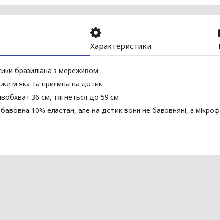
Характеристики
сики бразиліана з мереживом
же м'яка та приємна на дотик
півобхват 36 см, тягнеться до 59 см
бавовна 10% еластан, але на дотик вони не бавовняні, а мікроф