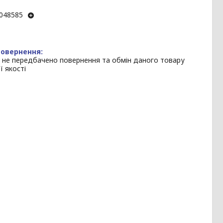
048585
 не передбачено повернення та обмін даного товару
ї якості