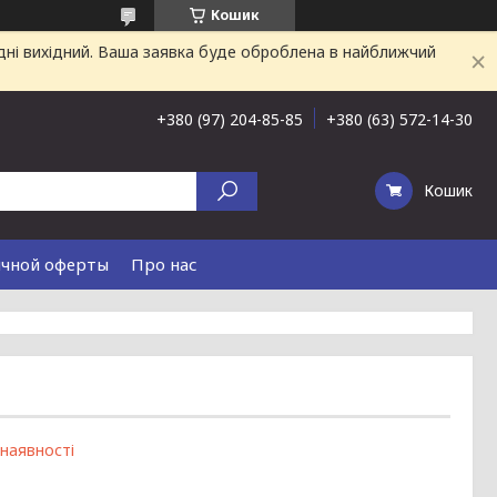
Кошик
дні вихідний. Ваша заявка буде оброблена в найближчий
+380 (97) 204-85-85
+380 (63) 572-14-30
Кошик
ичной оферты
Про нас
 наявності