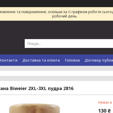
влення та повідомлення, оскільки за її графіком роботи сього
робочий день.
Контакти
Доставка та оплата
Головна
Договор публ
ана Biweier 2XL-3XL пудра 2816
Немає в
130 ₴