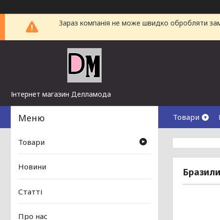
Зараз компанія не може швидко обробляти замо
Інтернет магазин Делламода
Товари
Товари
Новини
Бразили
Статті
Про нас