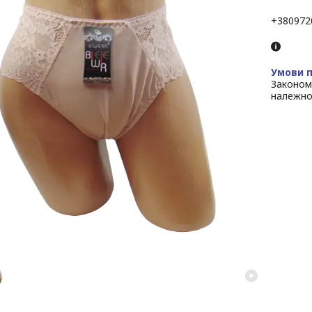
+380972
Законом
належно