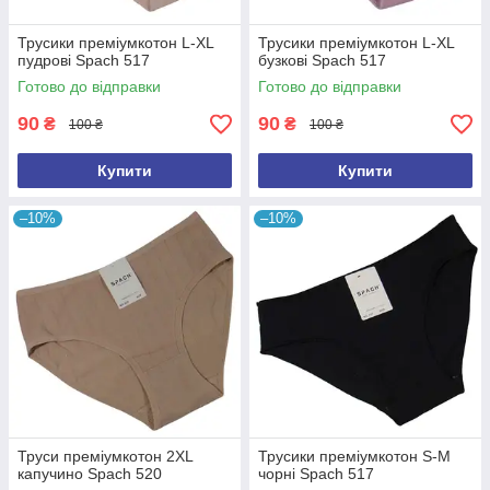
Трусики преміумкотон L-XL
Трусики преміумкотон L-XL
пудрові Spach 517
бузкові Spach 517
Готово до відправки
Готово до відправки
90
90
₴
₴
100 ₴
100 ₴
Купити
Купити
–10%
–10%
Труси преміумкотон 2XL
Трусики преміумкотон S-M
капучино Spach 520
чорні Spach 517