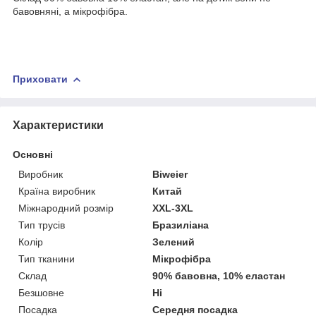
бавовняні, а мікрофібра.
Приховати
Характеристики
Основні
Виробник
Biweier
Країна виробник
Китай
Міжнародний розмір
XXL-3XL
Тип трусів
Бразиліана
Колір
Зелений
Тип тканини
Мікрофібра
Склад
90% бавовна, 10% еластан
Безшовне
Ні
Посадка
Середня посадка