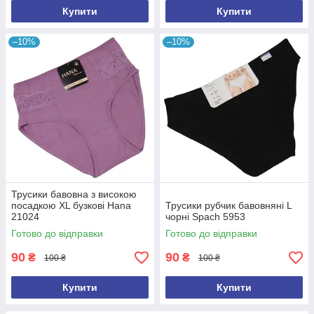
Купити
Купити
–10%
–10%
Трусики бавовна з високою
посадкою XL бузкові Hana
Трусики рубчик бавовняні L
21024
чорні Spach 5953
Готово до відправки
Готово до відправки
90
90
₴
₴
100 ₴
100 ₴
Купити
Купити