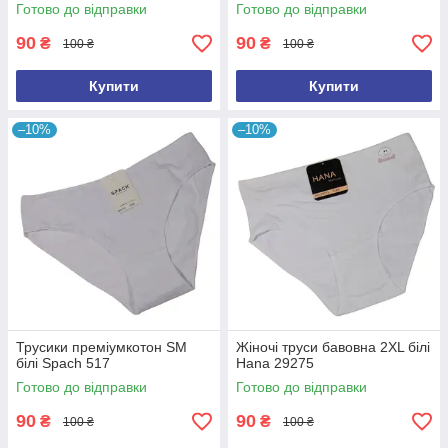
Готово до відправки
Готово до відправки
90
90
₴
₴
100 ₴
100 ₴
Купити
Купити
–10%
–10%
Трусики преміумкотон SM
Жіночі труси бавовна 2XL білі
білі Spach 517
Hana 29275
Готово до відправки
Готово до відправки
90
90
₴
₴
100 ₴
100 ₴