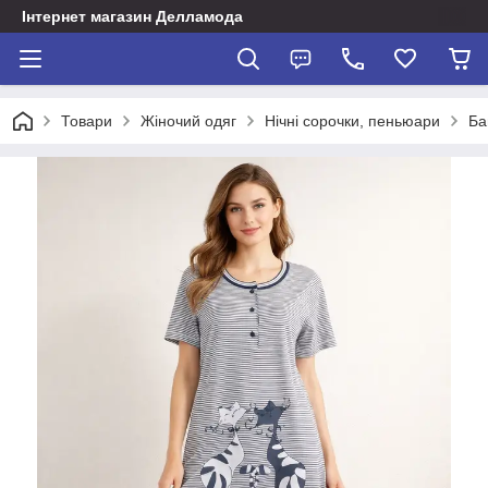
Інтернет магазин Делламода
Товари
Жіночий одяг
Нічні сорочки, пеньюари
Ба