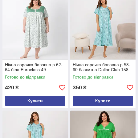
Нічна сорочка бавовна р.62-
Нічна сорочка бавовна р.58-
64 біла Euroclass 49
60 блакитна Dollar Club 158
Готово до відправки
Готово до відправки
420
350
₴
₴
Купити
Купити