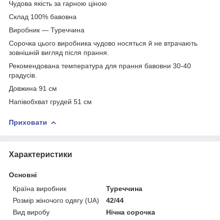
Чудова якість за гарною ціною
Склад 100% бавовна
Виробник — Туреччина
Сорочка цього виробника чудово носяться й не втрачають
зовнішній вигляд після прання.
Рекомендована температура для прання бавовни 30-40
градусів.
Довжина 91 см
Напівобхват грудей 51 см
Приховати
Характеристики
Основні
Країна виробник
Туреччина
Розмір жіночого одягу (UA)
42/44
Вид виробу
Нічна сорочка