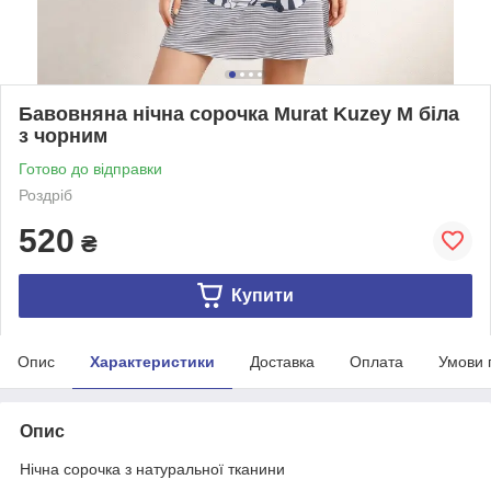
Бавовняна нічна сорочка Murat Kuzey M біла
з чорним
Готово до відправки
Роздріб
520
₴
Купити
Опис
Характеристики
Доставка
Оплата
Умови 
Опис
Нічна сорочка з натуральної тканини