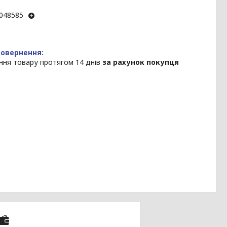
048585
ння товару протягом 14 днів
за рахунок покупця