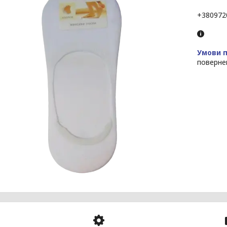
+380972
поверне