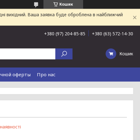
Кошик
дні вихідний. Ваша заявка буде оброблена в найближчий
+380 (97) 204-85-85
+380 (63) 572-14-30
Кошик
ичной оферты
Про нас
 наявності