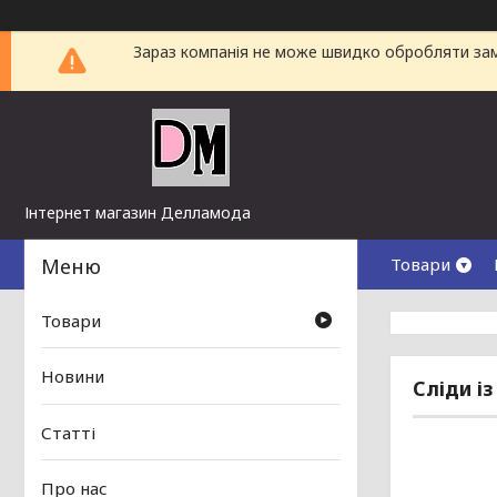
Зараз компанія не може швидко обробляти замо
Інтернет магазин Делламода
Товари
Товари
Новини
Сліди із
Статті
Про нас