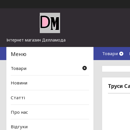
Інтернет магазин Делламода
Товари
Товари
Новини
Труси C
Статті
Про нас
Відгуки