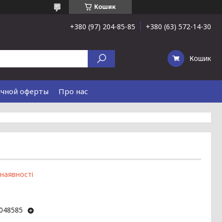
Кошик
+380 (97) 204-85-85
+380 (63) 572-14-30
Кошик
ичной оферты
Про нас
 наявності
048585