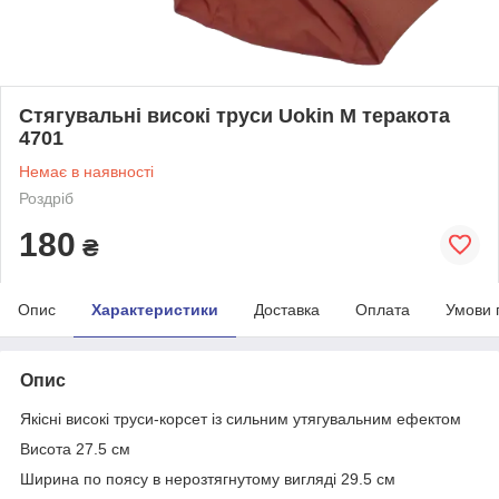
Стягувальні високі труси Uokin M теракота
4701
Немає в наявності
Роздріб
180
₴
Опис
Характеристики
Доставка
Оплата
Умови 
Опис
Якісні високі труси-корсет із сильним утягувальним ефектом
Висота 27.5 см
Ширина по поясу в нерозтягнутому вигляді 29.5 см