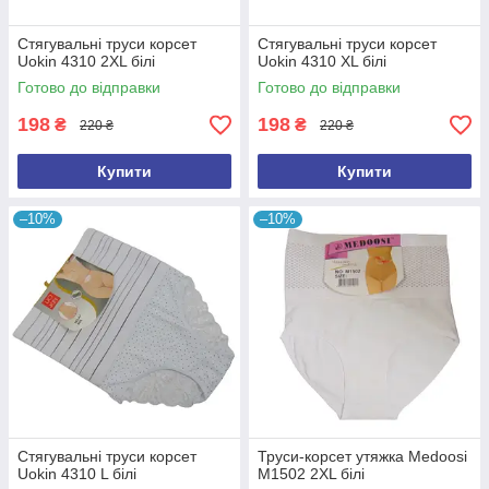
Стягувальні труси корсет
Стягувальні труси корсет
Uokin 4310 2XL білі
Uokin 4310 XL білі
Готово до відправки
Готово до відправки
198
198
₴
₴
220 ₴
220 ₴
Купити
Купити
–10%
–10%
Стягувальні труси корсет
Труси-корсет утяжка Medoosi
Uokin 4310 L білі
M1502 2XL білі