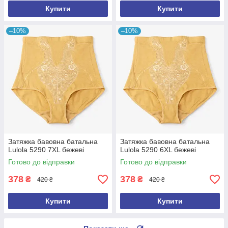
Купити
Купити
–10%
–10%
Затяжка бавовна батальна
Затяжка бавовна батальна
Lulola 5290 7XL бежеві
Lulola 5290 6XL бежеві
Готово до відправки
Готово до відправки
378
378
₴
₴
420 ₴
420 ₴
Купити
Купити