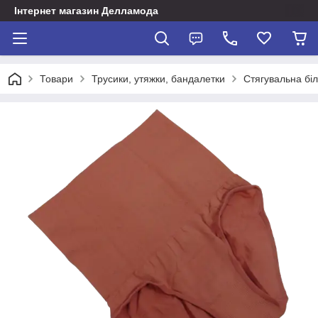
Інтернет магазин Делламода
Товари
Трусики, утяжки, бандалетки
Стягувальна бі