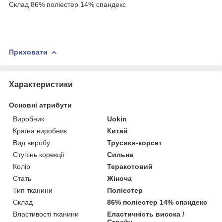
Склад 86% поліестер 14% спандекс
Приховати
Характеристики
Основні атрибути
Виробник
Uokin
Країна виробник
Китай
Вид виробу
Трусики-корсет
Ступінь корекції
Сильна
Колір
Теракотовий
Стать
Жіноча
Тип тканини
Поліестер
Склад
86% поліестер 14% спандекс
Властивості тканини
Еластичність висока /
Стрейч