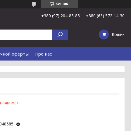
Кошик
+380 (97) 204-85-85
+380 (63) 572-14-30
Кошик
ичной оферты
Про нас
 наявності
048585