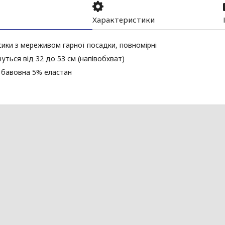
Характеристики
сики з мереживом гарної посадки, повномірні
нуться від 32 до 53 см (напівобхват)
 бавовна 5% еластан