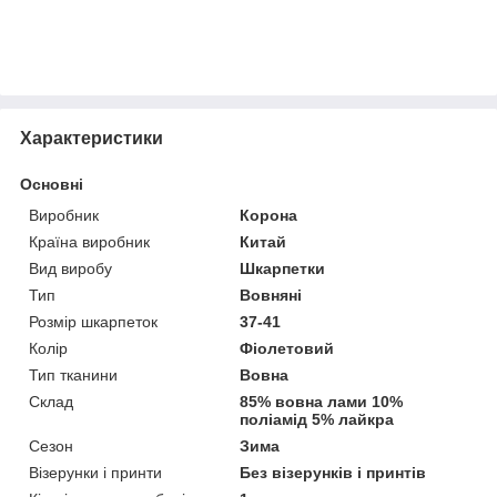
Характеристики
Основні
Виробник
Корона
Країна виробник
Китай
Вид виробу
Шкарпетки
Тип
Вовняні
Розмір шкарпеток
37-41
Колір
Фіолетовий
Тип тканини
Вовна
Склад
85% вовна лами 10%
поліамід 5% лайкра
Сезон
Зима
Візерунки і принти
Без візерунків і принтів