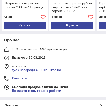
Шкарпетки з люрексом
Шкарпетки термо в рубчик
Тер
Корона 233 37-41 гірчиця
шерсть лами 36-41 сині
верб
Корона 256512
2516
50
100
90
₴
₴
Купити
Купити
Про нас
99% позитивних з 597 відгуків за рік
Працює з 30.03.2013
м. Львів
вул.Сковороди 4, Львів, Україна
Контакти
Сьогодні працює з 08:00 до 18:00
Показати весь графік роботи
Про нас