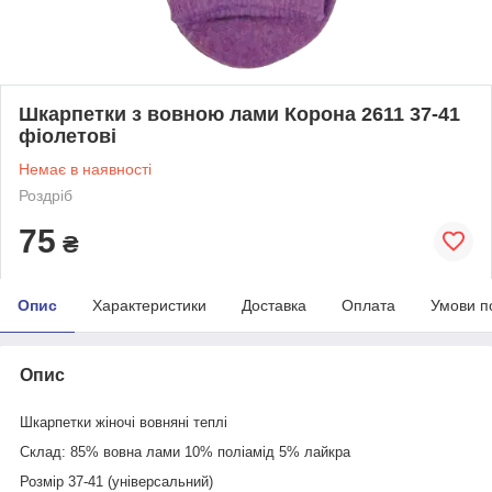
Шкарпетки з вовною лами Корона 2611 37-41
фіолетові
Немає в наявності
Роздріб
75
₴
Опис
Характеристики
Доставка
Оплата
Умови п
Опис
Шкарпетки жіночі вовняні теплі
Склад: 85% вовна лами 10% поліамід 5% лайкра
Розмір 37-41 (універсальний)