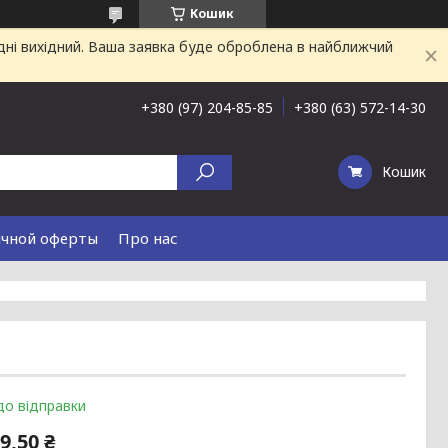
Кошик
дні вихідний. Ваша заявка буде оброблена в найближчий
+380 (97) 204-85-85
+380 (63) 572-14-30
Кошик
ичной оферты
Про нас
до відправки
9,50 ₴