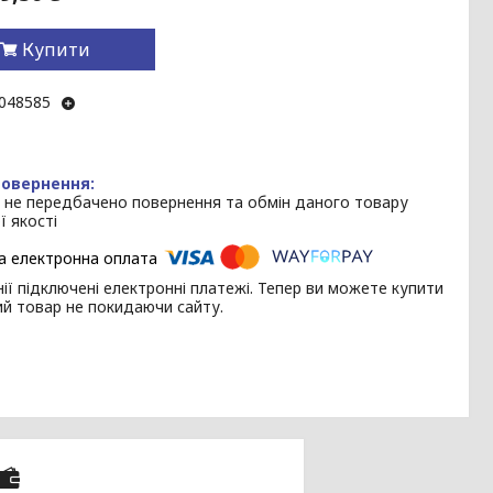
Купити
048585
 не передбачено повернення та обмін даного товару
ї якості
ії підключені електронні платежі. Тепер ви можете купити
ий товар не покидаючи сайту.