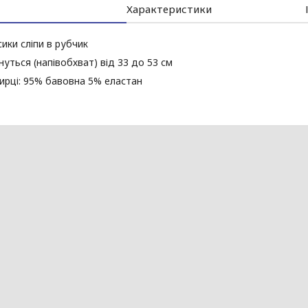
Характеристики
сики сліпи в рубчик
гнуться (напівобхват) від 33 до 53 см
ирці: 95% бавовна 5% еластан