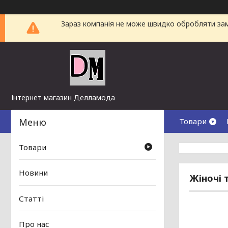
Зараз компанія не може швидко обробляти замо
Інтернет магазин Делламода
Товари
Товари
Новини
Жіночі 
Статті
Про нас