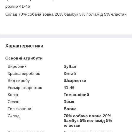
розмір 41-46
Склад 70% собача вовна 20% бамбук 5% поліамід 5% еластан
Характеристики
Основні атрибути
Виробник
Syltan
Країна виробник
Китай
Вид виробу
Шкарпетки
Розмір шкарпеток
41-46
Колір
Темно-сірий
Сезон
Зима
Тип тканини
Вовна
Склад
70% собача вовна 20%
бамбук 5% поліамід 5%
еластан