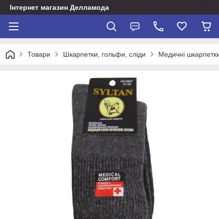
Інтернет магазин Делламода
Товари
Шкарпетки, гольфи, сліди
Медичні шкарпетки