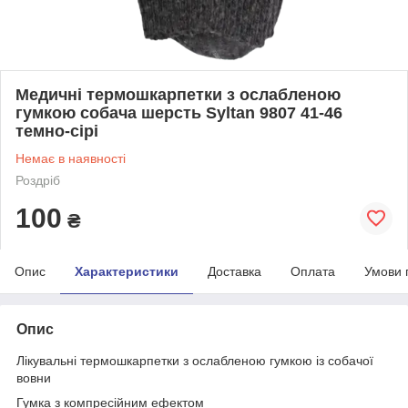
Медичні термошкарпетки з ослабленою
гумкою собача шерсть Syltan 9807 41-46
темно-сірі
Немає в наявності
Роздріб
100
₴
Опис
Характеристики
Доставка
Оплата
Умови 
Опис
Лікувальні термошкарпетки з ослабленою гумкою із собачої
вовни
Гумка з компресійним ефектом