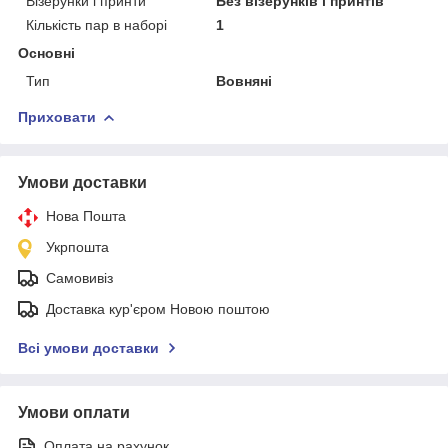
Візерунки і принти
Без візерунків і принтів
Кількість пар в наборі
1
Основні
Тип
Вовняні
Приховати
Умови доставки
Нова Пошта
Укрпошта
Самовивіз
Доставка кур'єром Новою поштою
Всі умови доставки
Умови оплати
Оплата на рахунок