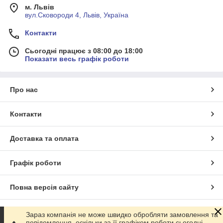
м. Львів
вул.Сковороди 4, Львів, Україна
Контакти
Сьогодні працює з 08:00 до 18:00
Показати весь графік роботи
Про нас
Контакти
Доставка та оплата
Графік роботи
Повна версія сайту
Сайт створено на маркетплейсі
Prom.ua
Зараз компанія не може швидко обробляти замовлення та
повідомлення, оскільки за її графіком роботи сьогодні