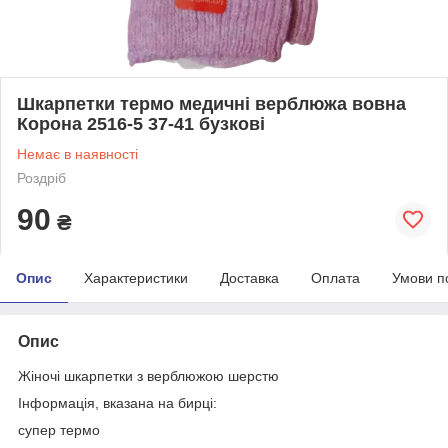
Шкарпетки термо медичні верблюжа вовна
Корона 2516-5 37-41 бузкові
Немає в наявності
Роздріб
90
₴
Опис
Характеристики
Доставка
Оплата
Умови п
Опис
Жіночі шкарпетки з верблюжою шерстю
Інформація, вказана на бирці:
супер термо