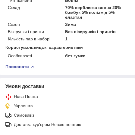
Тип тканини
Вовна
Склад
70% верблюжа вовна 20%
бамбук 5% поліамід 5%
еластан
Сезон
Зима
Візерунки і принти
Без візерунків і принтів
Кількість пар в наборі
1
Користувальницькі характеристики
Особливості
без гумки
Приховати
Умови доставки
Нова Пошта
Укрпошта
Самовивіз
Доставка кур'єром Новою поштою