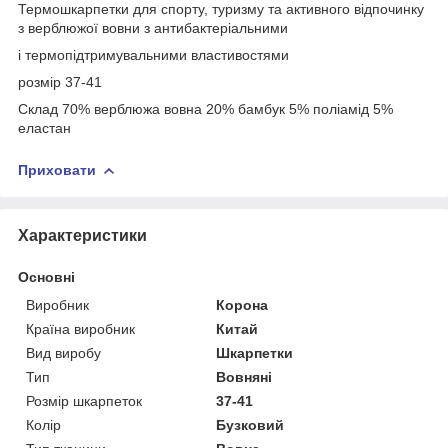
Термошкарпетки для спорту, туризму та активного відпочинку
з верблюжої вовни з антибактеріальними
і термопідтримувальними властивостями
розмір 37-41
Склад 70% верблюжа вовна 20% бамбук 5% поліамід 5%
еластан
Приховати
Характеристики
Основні
Виробник
Корона
Країна виробник
Китай
Вид виробу
Шкарпетки
Тип
Вовняні
Розмір шкарпеток
37-41
Колір
Бузковий