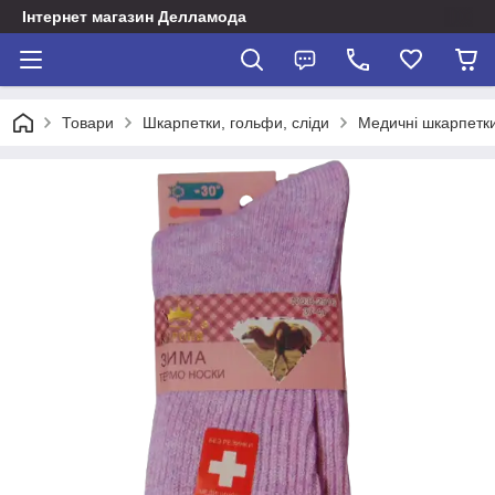
Інтернет магазин Делламода
Товари
Шкарпетки, гольфи, сліди
Медичні шкарпетки