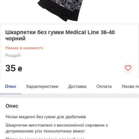
Шкарпетки без гумки Medical Line 36-40
чорний
Немає в наявності
Роздріб
35
₴
Опис
Характеристики
Доставка
Оплата
Умови п
Опис
Носки медичні без гумки для діабетиків
Шкарпетки виготовлені з високоякісної сировини з
дотриманням усіх технологічних вимог.