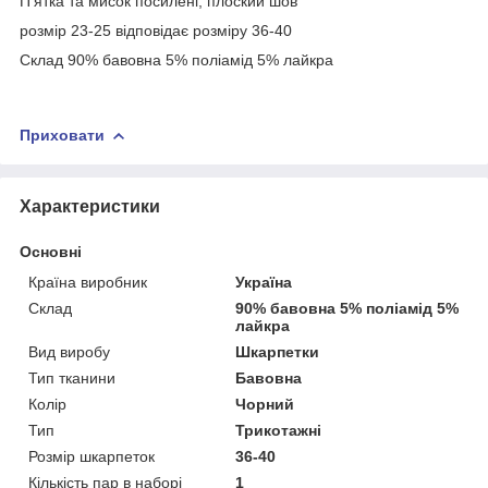
П'ятка та мисок посилені, плоский шов
розмір 23-25 відповідає розміру 36-40
Склад 90% бавовна 5% поліамід 5% лайкра
Приховати
Характеристики
Основні
Країна виробник
Україна
Склад
90% бавовна 5% поліамід 5%
лайкра
Вид виробу
Шкарпетки
Тип тканини
Бавовна
Колір
Чорний
Тип
Трикотажні
Розмір шкарпеток
36-40
Кількість пар в наборі
1