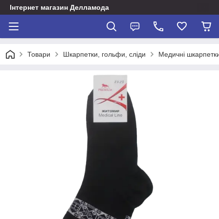
Інтернет магазин Делламода
Товари
Шкарпетки, гольфи, сліди
Медичні шкарпетки