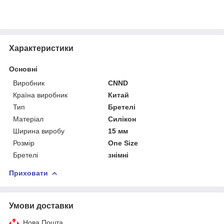
Характеристики
Основні
Виробник
CNND
Країна виробник
Китай
Тип
Бретелі
Матеріал
Силікон
Ширина виробу
15 мм
Розмір
One Size
Бретелі
знімні
Приховати
Умови доставки
Нова Пошта