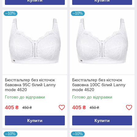
Купити
Купити
–10%
–10%
Бюстгальтер без кісточок
Бюстгальтер без кісточок
бавовна 95C білий Lanny
бавовна 100C білий Lanny
mode 4620
mode 4620
Готово до відправки
Готово до відправки
405
405
₴
₴
450 ₴
450 ₴
Купити
Купити
–10%
–10%