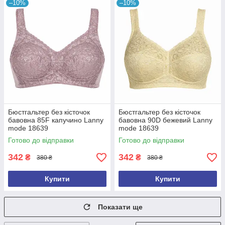
–10%
–10%
Бюстгальтер без кісточок
Бюстгальтер без кісточок
бавовна 85F капучино Lanny
бавовна 90D бежевий Lanny
mode 18639
mode 18639
Готово до відправки
Готово до відправки
342
342
₴
₴
380 ₴
380 ₴
Купити
Купити
Показати ще