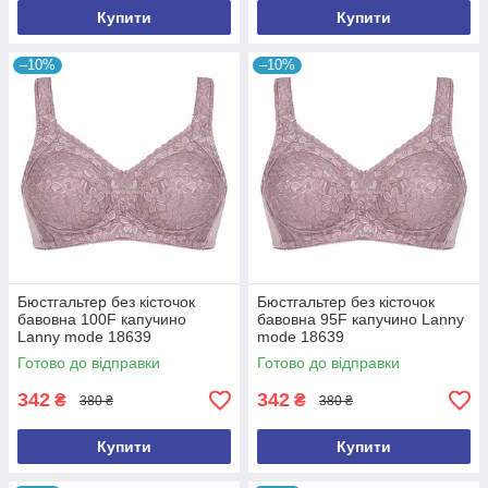
Купити
Купити
–10%
–10%
Бюстгальтер без кісточок
Бюстгальтер без кісточок
бавовна 100F капучино
бавовна 95F капучино Lanny
Lanny mode 18639
mode 18639
Готово до відправки
Готово до відправки
342
342
₴
₴
380 ₴
380 ₴
Купити
Купити