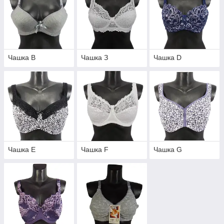
Чашка В
Чашка З
Чашка D
Чашка Е
Чашка F
Чашка G