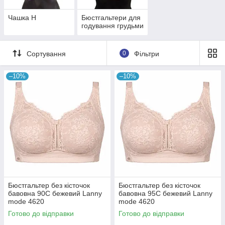
Чашка H
Бюстгальтери для
годування грудьми
Сортування
0
Фільтри
–10%
–10%
Бюстгальтер без кісточок
Бюстгальтер без кісточок
бавовна 90C бежевий Lanny
бавовна 95C бежевий Lanny
mode 4620
mode 4620
Готово до відправки
Готово до відправки