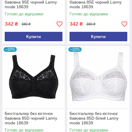
бавовна 95E чорний Lanny
бавовна 85E чорний Lanny
mode 18639
mode 18639
Готово до відправки
Готово до відправки
342
342
₴
₴
380 ₴
380 ₴
Купити
Купити
–10%
–10%
Бюстгальтер без кісточок
Бюстгальтер без кісточок
бавовна 85D чорний Lanny
бавовна 85D білий Lanny
mode 18639
mode 18639
Готово до відправки
Готово до відправки