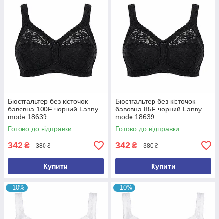
Бюстгальтер без кісточок
Бюстгальтер без кісточок
бавовна 100F чорний Lanny
бавовна 85F чорний Lanny
mode 18639
mode 18639
Готово до відправки
Готово до відправки
342
342
₴
₴
380 ₴
380 ₴
Купити
Купити
–10%
–10%