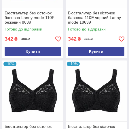
Бюстгальтер без кісточок
Бюстгальтер без кісточок
бавовна Lanny mode 110F
бавовна 110E чорний Lanny
бежевий 8639
mode 18639
Готово до відправки
Готово до відправки
342
342
₴
₴
380 ₴
380 ₴
Купити
Купити
–10%
–10%
Бюстгальтер без кісточок
Бюстгальтер без кісточок