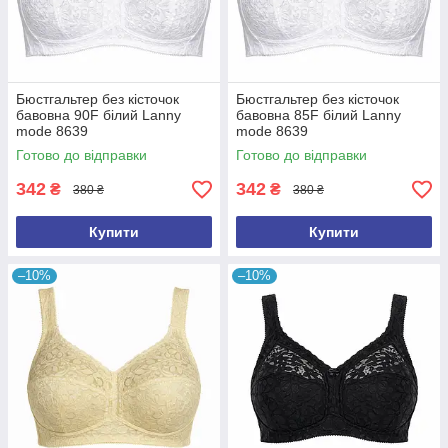
Бюстгальтер без кісточок
Бюстгальтер без кісточок
бавовна 90F білий Lanny
бавовна 85F білий Lanny
mode 8639
mode 8639
Готово до відправки
Готово до відправки
342
342
₴
₴
380 ₴
380 ₴
Купити
Купити
–10%
–10%