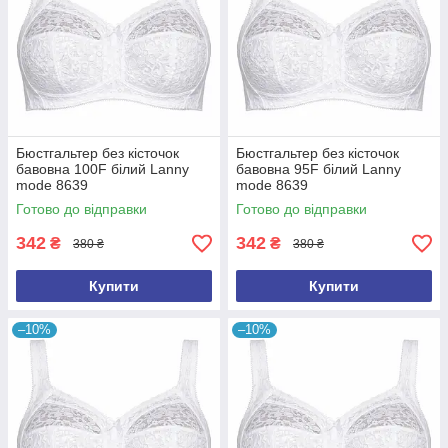
Бюстгальтер без кісточок
Бюстгальтер без кісточок
бавовна 100F білий Lanny
бавовна 95F білий Lanny
mode 8639
mode 8639
Готово до відправки
Готово до відправки
342
342
₴
₴
380 ₴
380 ₴
Купити
Купити
–10%
–10%