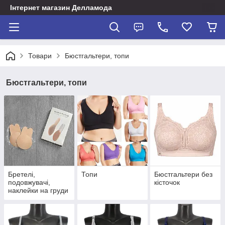
Інтернет магазин Делламода
Товари
Бюстгальтери, топи
Бюстгальтери, топи
Бретелі,
Топи
Бюстгальтери без
подовжувачі,
кісточок
наклейки на груди