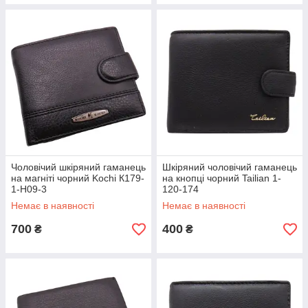
Чоловічий шкіряний гаманець
Шкіряний чоловічий гаманець
на магніті чорний Kochi К179-
на кнопці чорний Tailian 1-
1-H09-3
120-174
Немає в наявності
Немає в наявності
700
400
₴
₴