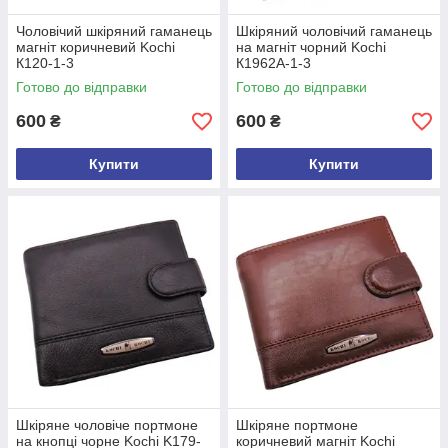
Чоловічий шкіряний гаманець
Шкіряний чоловічий гаманець
магніт коричневий Kochi
на магніт чорний Kochi
К120-1-3
К1962А-1-3
Готово до відправки
Готово до відправки
600
600
₴
₴
Купити
Купити
Шкіряне чоловіче портмоне
Шкіряне портмоне
на кнопці чорне Kochi K179-
коричневий магніт Kochi