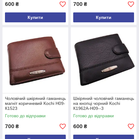
600
700
₴
₴
Купити
Купити
Чоловічий шкіряний гаманець
Шкіряний чоловічий гаманець
магніт коричневий Kochi H09-
на кнопці чорний Kochi
К1523
К1962А-H09--3
Готово до відправки
Готово до відправки
700
600
₴
₴