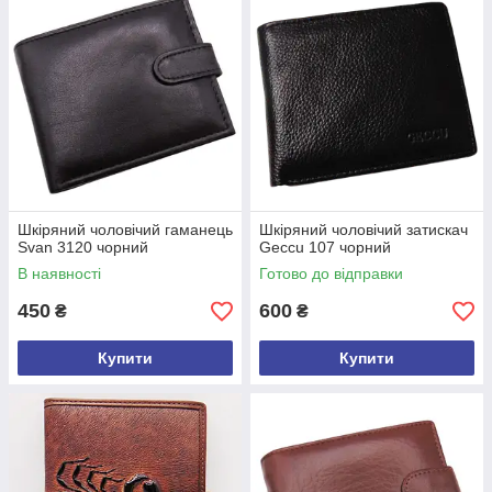
Шкіряний чоловічий гаманець
Шкіряний чоловічий затискач
Svan 3120 чорний
Geccu 107 чорний
В наявності
Готово до відправки
450
600
₴
₴
Купити
Купити