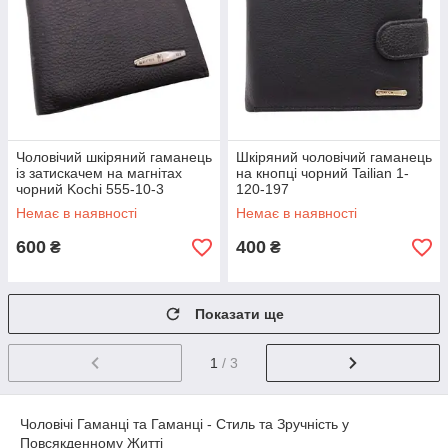
Чоловічий шкіряний гаманець
Шкіряний чоловічий гаманець
із затискачем на магнітах
на кнопці чорний Tailian 1-
чорний Kochi 555-10-3
120-197
Немає в наявності
Немає в наявності
600
400
₴
₴
Показати ще
1
/ 3
Чоловічі Гаманці та Гаманці - Стиль та Зручність у
Повсякденному Житті