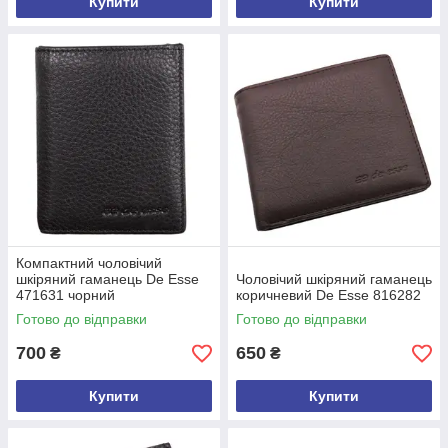
Купити
Купити
Компактний чоловічий
шкіряний гаманець De Esse
Чоловічий шкіряний гаманець
471631 чорний
коричневий De Esse 816282
Готово до відправки
Готово до відправки
700
650
₴
₴
Купити
Купити