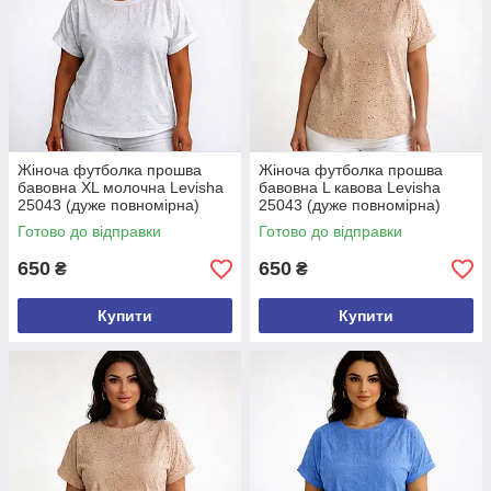
Жіноча футболка прошва
Жіноча футболка прошва
бавовна XL молочна Levisha
бавовна L кавова Levisha
25043 (дуже повномірна)
25043 (дуже повномірна)
Готово до відправки
Готово до відправки
650
650
₴
₴
Купити
Купити