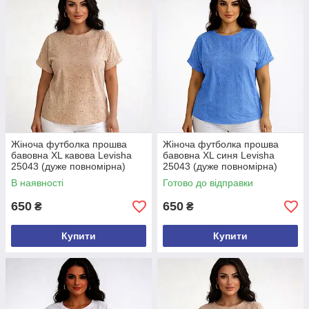
Жіноча футболка прошва
Жіноча футболка прошва
бавовна XL кавова Levisha
бавовна XL синя Levisha
25043 (дуже повномірна)
25043 (дуже повномірна)
В наявності
Готово до відправки
650
650
₴
₴
Купити
Купити