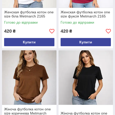
Женская футболка котон one
Женская футболка котон one
size біла Metmarch 2165
size фуксія Metmarch 2165
Готово до відправки
Готово до відправки
420
420
₴
₴
Купити
Купити
Жіноча футболка котон one
size коричнева Metmarch
Жіноча футболка котон one