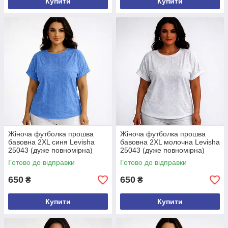
Купити
Купити
Жіноча футболка прошва
Жіноча футболка прошва
бавовна 2XL синя Levisha
бавовна 2XL молочна Levisha
25043 (дуже повномірна)
25043 (дуже повномірна)
Готово до відправки
Готово до відправки
650
650
₴
₴
Купити
Купити