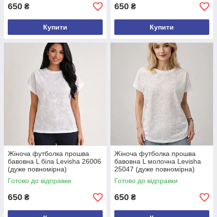
650
650
₴
₴
Купити
Купити
Жіноча футболка прошва
Жіноча футболка прошва
бавовна L біла Levisha 26006
бавовна L молочна Levisha
(дуже повномірна)
25047 (дуже повномірна)
Готово до відправки
Готово до відправки
650
650
₴
₴