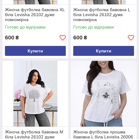
Жіноча футболка бавовна XL
Жіноча футболка бавовна L
біла Levisha 26102 дуже
біла Levisha 26102 дуже
повномірна
повномірна
Готово до відправки
Готово до відправки
600
600
₴
₴
Купити
Купити
Жіноча футболка бавовна М
Жіноча футболка прошва
біла Levisha 26102 дуже
бавовна L біла Levisha 26006