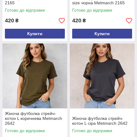
2165
size чорна Metmarch 2165
Готово до відправки
Готово до відправки
420
420
₴
₴
Купити
Купити
Жіноча футболка стрейч-
котон L коричнева Metmarch
Жіноча футболка стрейч-
2642
котон L сіра Metmarch 2642
Готово до відправки
Готово до відправки