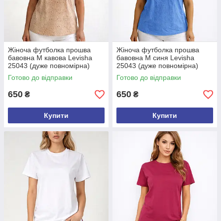
Жіноча футболка прошва
Жіноча футболка прошва
бавовна М кавова Levisha
бавовна М синя Levisha
25043 (дуже повномірна)
25043 (дуже повномірна)
Готово до відправки
Готово до відправки
650
650
₴
₴
Купити
Купити