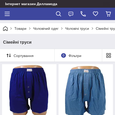
Інтернет магазин Делламода
Товари
Чоловічий одяг
Чоловічі труси
Сімейні тр
Сімейні труси
Сортування
0
Фільтри