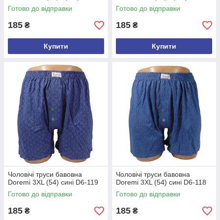
Готово до відправки
Готово до відправки
185
185
₴
₴
Купити
Купити
Чоловічі труси бавовна
Чоловічі труси бавовна
Doremi 3XL (54) сині D6-119
Doremi 3XL (54) сині D6-118
Готово до відправки
Готово до відправки
185
185
₴
₴