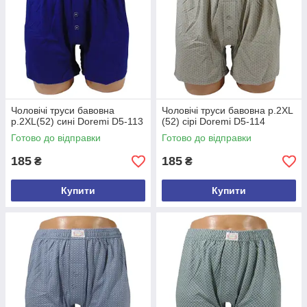
Чоловічі труси бавовна
Чоловічі труси бавовна р.2XL
р.2XL(52) сині Doremi D5-113
(52) сірі Doremi D5-114
Готово до відправки
Готово до відправки
185
185
₴
₴
Купити
Купити