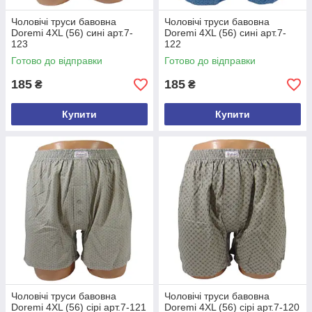
Чоловічі труси бавовна
Чоловічі труси бавовна
Doremi 4XL (56) сині арт.7-
Doremi 4XL (56) сині арт.7-
123
122
Готово до відправки
Готово до відправки
185
185
₴
₴
Купити
Купити
Чоловічі труси бавовна
Чоловічі труси бавовна
Doremi 4XL (56) сірі арт.7-121
Doremi 4XL (56) сірі арт.7-120