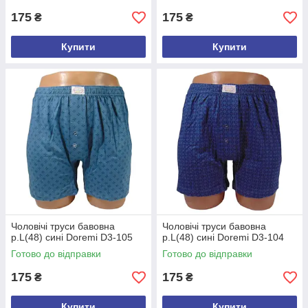
175
175
₴
₴
Купити
Купити
Чоловічі труси бавовна
Чоловічі труси бавовна
р.L(48) сині Doremi D3-105
р.L(48) сині Doremi D3-104
Готово до відправки
Готово до відправки
175
175
₴
₴
Купити
Купити