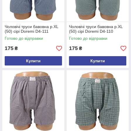
Чоловічі труси бавовна р.XL
Чоловічі труси бавовна р.XL
(50) сірі Doremi D4-111
(50) сірі Doremi D4-110
Готово до відправки
Готово до відправки
175
175
₴
₴
Купити
Купити