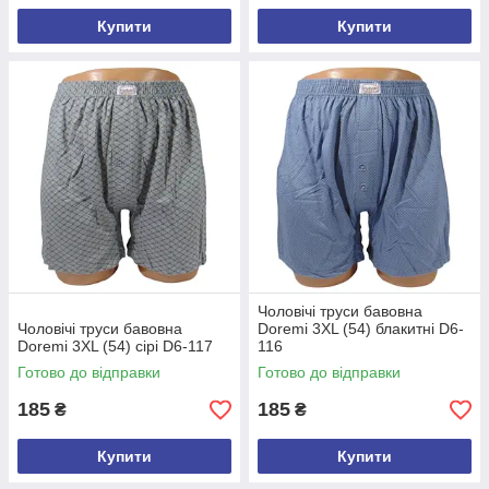
Купити
Купити
Чоловічі труси бавовна
Чоловічі труси бавовна
Doremi 3XL (54) блакитні D6-
Doremi 3XL (54) сірі D6-117
116
Готово до відправки
Готово до відправки
185
185
₴
₴
Купити
Купити