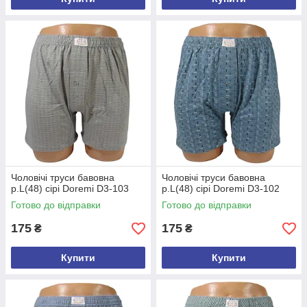
Чоловічі труси бавовна
Чоловічі труси бавовна
р.L(48) сірі Doremi D3-103
р.L(48) сірі Doremi D3-102
Готово до відправки
Готово до відправки
175
175
₴
₴
Купити
Купити