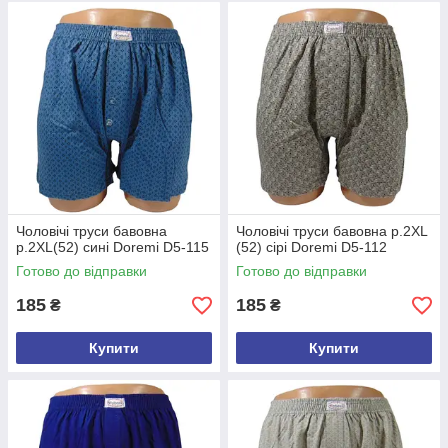
Чоловічі труси бавовна
Чоловічі труси бавовна р.2XL
р.2XL(52) сині Doremi D5-115
(52) сірі Doremi D5-112
Готово до відправки
Готово до відправки
185
185
₴
₴
Купити
Купити