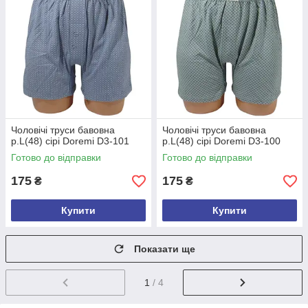
Чоловічі труси бавовна
Чоловічі труси бавовна
р.L(48) сірі Doremi D3-101
р.L(48) сірі Doremi D3-100
Готово до відправки
Готово до відправки
175
175
₴
₴
Купити
Купити
Показати ще
1
/ 4