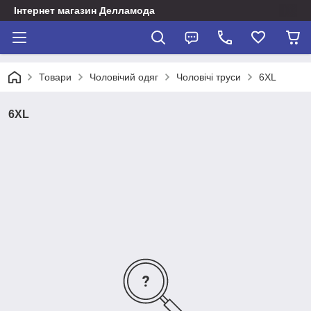
Інтернет магазин Делламода
Товари
Чоловічий одяг
Чоловічі труси
6XL
6XL