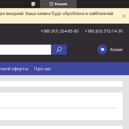
Кошик
дні вихідний. Ваша заявка буде оброблена в найближчий
+380 (97) 204-85-85
+380 (63) 572-14-30
Кошик
ичной оферты
Про нас