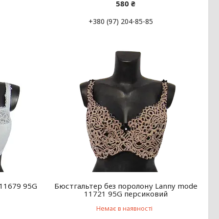
580 ₴
+380 (97) 204-85-85
 11679 95G
Бюстгальтер без поролону Lanny mode
11721 95G персиковий
Немає в наявності