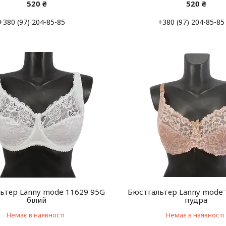
520 ₴
520 ₴
+380 (97) 204-85-85
+380 (97) 204-85-85
ьтер Lanny mode 11629 95G
Бюстгальтер Lanny mode
білий
пудра
Немає в наявності
Немає в наявності