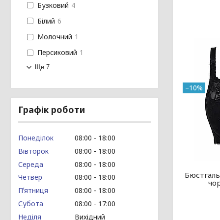
Бузковий
4
Білий
6
Молочний
1
Персиковий
1
Ще 7
–10%
Графік роботи
Понеділок
08:00
18:00
Вівторок
08:00
18:00
Середа
08:00
18:00
Бюстгаль
Четвер
08:00
18:00
чо
Пʼятниця
08:00
18:00
Субота
08:00
17:00
Неділя
Вихідний