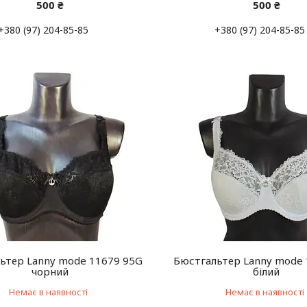
500 ₴
500 ₴
+380 (97) 204-85-85
+380 (97) 204-85-85
ьтер Lanny mode 11679 95G
Бюстгальтер Lanny mode
чорний
білий
Немає в наявності
Немає в наявності