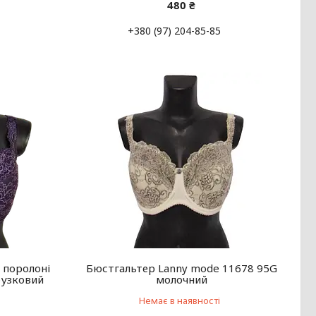
480 ₴
+380 (97) 204-85-85
 поролоні
Бюстгальтер Lanny mode 11678 95G
бузковий
молочний
Немає в наявності