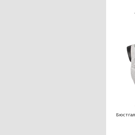
Бюстгал