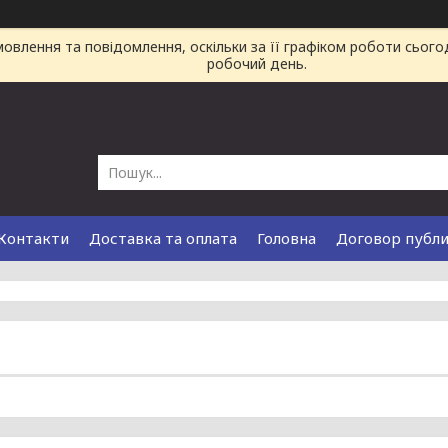
влення та повідомлення, оскільки за її графіком роботи сього
робочий день.
Контакти
Доставка та оплата
Головна
Договор публ