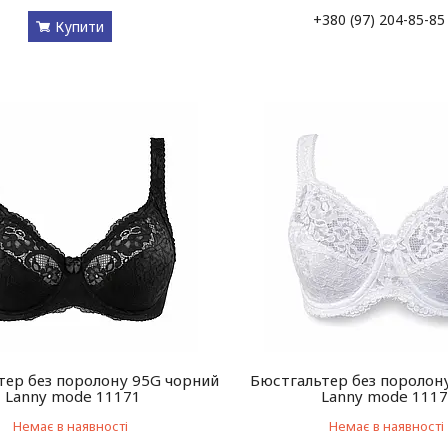
+380 (97) 204-85-85
Купити
тер без поролону 95G чорний
Бюстгальтер без поролону
Lanny mode 11171
Lanny mode 111
Немає в наявності
Немає в наявності