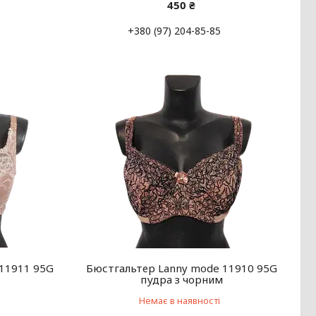
450 ₴
+380 (97) 204-85-85
 11911 95G
Бюстгальтер Lanny mode 11910 95G
пудра з чорним
Немає в наявності