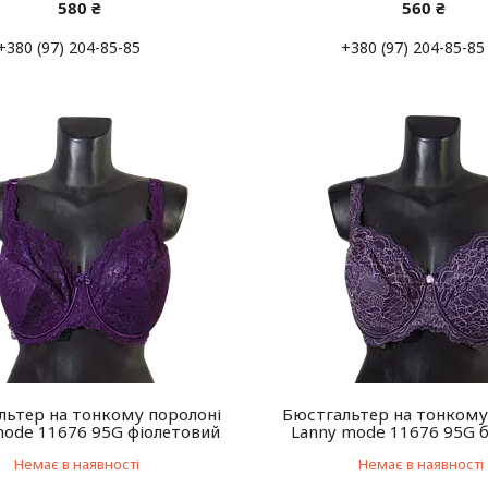
580 ₴
560 ₴
+380 (97) 204-85-85
+380 (97) 204-85-85
льтер на тонкому поролоні
Бюстгальтер на тонкому
mode 11676 95G фіолетовий
Lanny mode 11676 95G 
Немає в наявності
Немає в наявності