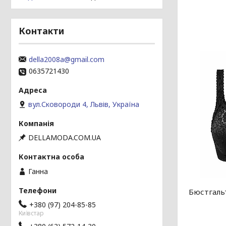
Контакти
della2008a@gmail.com
0635721430
вул.Сковороди 4, Львів, Україна
DELLAMODA.COM.UA
Ганна
Бюстгаль
+380 (97) 204-85-85
Київстар