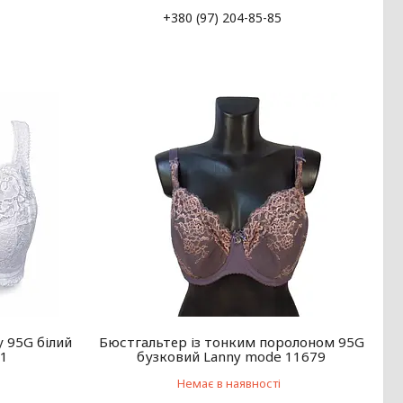
+380 (97) 204-85-85
 95G білий
Бюстгальтер із тонким поролоном 95G
71
бузковий Lanny mode 11679
Немає в наявності