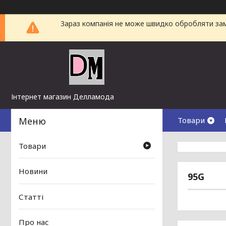
Зараз компанія не може швидко обробляти замо
Інтернет магазин Делламода
Товари
Товари
Новини
95G
Статті
Про нас