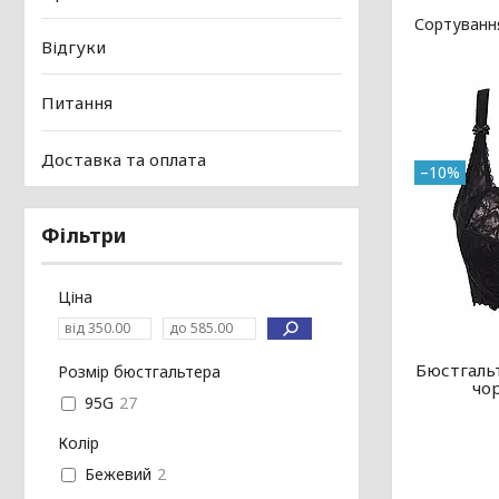
Відгуки
Питання
Доставка та оплата
–10%
Фільтри
Ціна
Бюстгаль
Розмір бюстгальтера
чо
95G
27
Колір
Бежевий
2