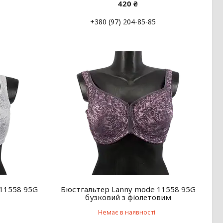
420 ₴
+380 (97) 204-85-85
 11558 95G
Бюстгальтер Lanny mode 11558 95G
бузковий з фіолетовим
Немає в наявності